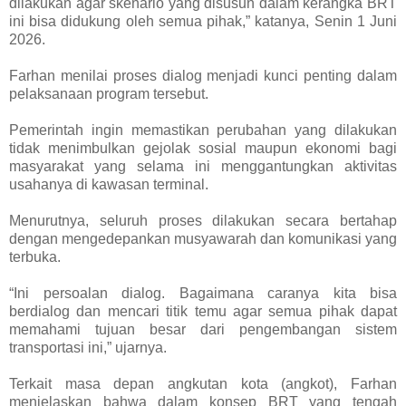
dilakukan agar skenario yang disusun dalam kerangka BRT
ini bisa didukung oleh semua pihak,” katanya, Senin 1 Juni
2026.
Farhan menilai proses dialog menjadi kunci penting dalam
pelaksanaan program tersebut.
Pemerintah ingin memastikan perubahan yang dilakukan
tidak menimbulkan gejolak sosial maupun ekonomi bagi
masyarakat yang selama ini menggantungkan aktivitas
usahanya di kawasan terminal.
Menurutnya, seluruh proses dilakukan secara bertahap
dengan mengedepankan musyawarah dan komunikasi yang
terbuka.
“Ini persoalan dialog. Bagaimana caranya kita bisa
berdialog dan mencari titik temu agar semua pihak dapat
memahami tujuan besar dari pengembangan sistem
transportasi ini,” ujarnya.
Terkait masa depan angkutan kota (angkot), Farhan
menjelaskan bahwa dalam konsep BRT yang tengah