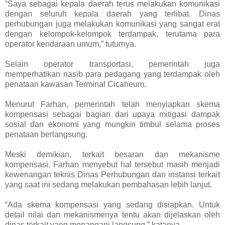
“Saya sebagai kepala daerah terus melakukan komunikasi
dengan seluruh kepala daerah yang terlibat. Dinas
perhubungan juga melakukan komunikasi yang sangat erat
dengan kelompok-kelompok terdampak, terutama para
operator kendaraan umum,” tuturnya.
Selain operator transportasi, pemerintah juga
memperhatikan nasib para pedagang yang terdampak oleh
penataan kawasan Terminal Cicaheum.
Menurut Farhan, pemerintah telah menyiapkan skema
kompensasi sebagai bagian dari upaya mitigasi dampak
sosial dan ekonomi yang mungkin timbul selama proses
penataan berlangsung.
Meski demikian, terkait besaran dan mekanisme
kompensasi, Farhan menyebut hal tersebut masih menjadi
kewenangan teknis Dinas Perhubungan dan instansi terkait
yang saat ini sedang melakukan pembahasan lebih lanjut.
“Ada skema kompensasi yang sedang disiapkan. Untuk
detail nilai dan mekanismenya tentu akan dijelaskan oleh
dinas terkait yang menangani langsung,” katanya.