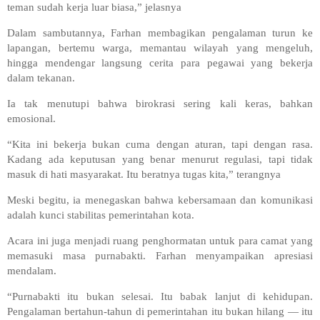
teman sudah kerja luar biasa,” jelasnya
Dalam sambutannya, Farhan membagikan pengalaman turun ke
lapangan, bertemu warga, memantau wilayah yang mengeluh,
hingga mendengar langsung cerita para pegawai yang bekerja
dalam tekanan.
Ia tak menutupi bahwa birokrasi sering kali keras, bahkan
emosional.
“Kita ini bekerja bukan cuma dengan aturan, tapi dengan rasa.
Kadang ada keputusan yang benar menurut regulasi, tapi tidak
masuk di hati masyarakat. Itu beratnya tugas kita,” terangnya
Meski begitu, ia menegaskan bahwa kebersamaan dan komunikasi
adalah kunci stabilitas pemerintahan kota.
Acara ini juga menjadi ruang penghormatan untuk para camat yang
memasuki masa purnabakti. Farhan menyampaikan apresiasi
mendalam.
“Purnabakti itu bukan selesai. Itu babak lanjut di kehidupan.
Pengalaman bertahun-tahun di pemerintahan itu bukan hilang — itu