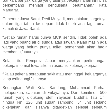
Bahkan, banyak warga yang tadinya pekerja harian kini bisa
berkembang menjadi pengusaha perumahan,” kata
Maruarar.
Gubernur Jawa Barat, Dedi Mulyadi, mengatakan, targetnya
dalam tiga tahun ke depan tidak boleh ada lagi rumah
kumuh di Jawa Barat.
“Setiap rumah harus punya MCK sendiri. Tidak boleh ada
lagi yang buang air di sungai atau sawah. Kalau masih ada
warga yang belum punya toilet, pemerintah akan hadir
membantu,” tuturnya.
Selain itu, Pemprov Jabar menyiapkan perlindungan
pekerja informal lewat skema asuransi ketenagakerjaan.
“Kalau pekerja serabutan sakit atau meninggal, keluarganya
tetap terlindungi,” ujarnya.
Sedangkan Wali Kota Bandung, Muhammad Farhan
melaporkan, capaian di wilayahnya. Dari komitmen 500
rumah yang didukung oleh Yayasan Buddha Tzu Chi,
hingga kini 126 unit sudah rampung, 54 unit sedang
dikerjakan, dan sisanya ditargetkan selesai sebelum