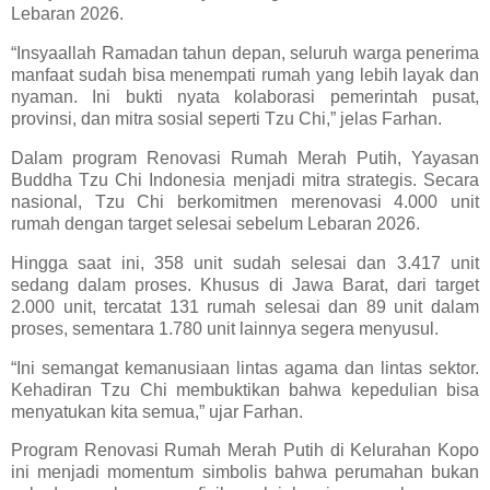
Lebaran 2026.
“Insyaallah Ramadan tahun depan, seluruh warga penerima
manfaat sudah bisa menempati rumah yang lebih layak dan
nyaman. Ini bukti nyata kolaborasi pemerintah pusat,
provinsi, dan mitra sosial seperti Tzu Chi,” jelas Farhan.
Dalam program Renovasi Rumah Merah Putih, Yayasan
Buddha Tzu Chi Indonesia menjadi mitra strategis. Secara
nasional, Tzu Chi berkomitmen merenovasi 4.000 unit
rumah dengan target selesai sebelum Lebaran 2026.
Hingga saat ini, 358 unit sudah selesai dan 3.417 unit
sedang dalam proses. Khusus di Jawa Barat, dari target
2.000 unit, tercatat 131 rumah selesai dan 89 unit dalam
proses, sementara 1.780 unit lainnya segera menyusul.
“Ini semangat kemanusiaan lintas agama dan lintas sektor.
Kehadiran Tzu Chi membuktikan bahwa kepedulian bisa
menyatukan kita semua,” ujar Farhan.
Program Renovasi Rumah Merah Putih di Kelurahan Kopo
ini menjadi momentum simbolis bahwa perumahan bukan