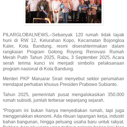
PILARGLOBALNEWS,--Sebanyak 120 rumah tidak layak
huni di RW 12, Kelurahan Kopo, Kecamatan Bojongloa
Kaler, Kota Bandung, resmi diserahterimakan dalam
rangkaian Program Gotong Royong Renovasi Rumah
Merah Putih Tahun 2025, Rabu, 3 September 2025. Acara
serah terima kunci ini menjadi simbolis pelaksanaan
program nasional di Kota Bandung.
Menteri PKP Maruarar Sirait menyebut sektor perumahan
mendapat perhatian khusus Presiden Prabowo Subianto.
Tahun 2025, pemerintah pusat mengalokasikan 350.000
rumah subsidi, jumlah terbesar sepanjang sejarah.
“Program ini bukan hanya menyediakan rumah, tapi juga
menggerakkan ekonomi. Ada ribuan lapangan kerja, industri
bahan bangunan, hingga peluang usaha baru untuk rakyat.