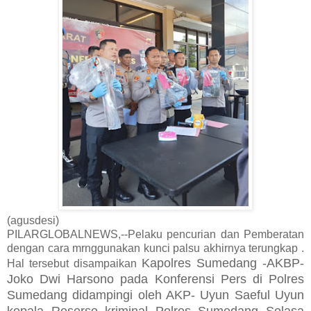
(agusdesi)
PILARGLOBALNEWS,--Pelaku pencurian dan Pemberatan
dengan cara mrnggunakan kunci palsu akhirnya terungkap .
Kapolres Sumedang -AKBP-
Hal tersebut disampaikan
Joko Dwi Harsono pada Konferensi Pers di Polres
Sumedang didampingi oleh AKP- Uyun Saeful Uyun
kepala Reserse kriminal Polres Sumedang Selasa