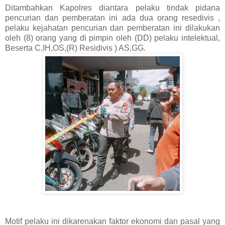
Ditambahkan Kapolres diantara pelaku tindak pidana
pencurian dan pemberatan ini ada dua orang resedivis ,
pelaku kejahatan pencurian dan pemberatan ini dilakukan
oleh (8) orang yang di pimpin oleh (DD) pelaku intelektual,
Beserta C,IH,OS,(R) Residivis ) AS,GG.
Motif pelaku ini dikarenakan faktor ekonomi dan pasal yang