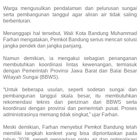
Warga mengusulkan pendalaman dan pelurusan sungai
serta pembangunan tanggul agar aliran air tidak saling
berbenturan.
Menanggapi hal tersebut, Wali Kota Bandung Muhammad
Farhan mengatakan, Pemkot Bandung serius mencari solusi
jangka pendek dan jangka panjang.
Namun demikian, ia mengakui sebagian penanganan
membutuhkan koordinasi lintas kewenangan, termasuk
dengan Pemerintah Provinsi Jawa Barat dan Balai Besar
Wilayah Sungai (BBWS).
“Untuk beberapa usulan, seperti sodetan sungai dan
pembangunan tanggul skala besar, itu membutuhkan
rekomendasi teknis dan perizinan dari BBWS serta
koordinasi dengan provinsi dan pemerintah pusat. Proses
administrasinya memang tidak singkat,” ujar Farhan.
Meski demikian, Farhan menyebut Pemkot Bandung telah
memiliki langkah konkret yang bisa diprioritaskan pada
tahun 2026, seperti pengadaan pintu air dan optimalisasi