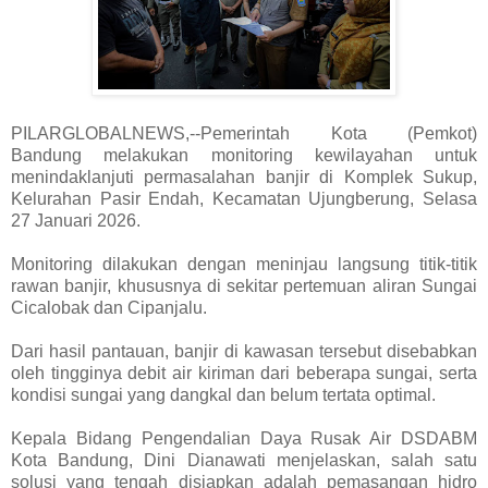
PILARGLOBALNEWS,--Pemerintah Kota (Pemkot)
Bandung melakukan monitoring kewilayahan untuk
menindaklanjuti permasalahan banjir di Komplek Sukup,
Kelurahan Pasir Endah, Kecamatan Ujungberung, Selasa
27 Januari 2026.
Monitoring dilakukan dengan meninjau langsung titik-titik
rawan banjir, khususnya di sekitar pertemuan aliran Sungai
Cicalobak dan Cipanjalu.
Dari hasil pantauan, banjir di kawasan tersebut disebabkan
oleh tingginya debit air kiriman dari beberapa sungai, serta
kondisi sungai yang dangkal dan belum tertata optimal.
Kepala Bidang Pengendalian Daya Rusak Air DSDABM
Kota Bandung, Dini Dianawati menjelaskan, salah satu
solusi yang tengah disiapkan adalah pemasangan hidro