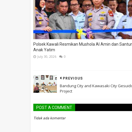
Polsek Kawali Resmikan Mushola Al Amin dan Santun
Anak Yatim
July 30, 2026
0
PREVIOUS
Bandung City and Kawasaki City Gesuid
Project
POST A COMMENT
Tidak ada komentar