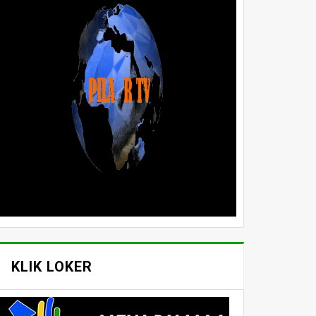
KLIK LOKER