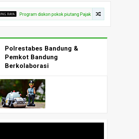
Program diskon pokok piutang Pajak Bumi dan Bangunan (PBB) Di Kota
Polrestabes Bandung &
Pemkot Bandung
Berkolaborasi