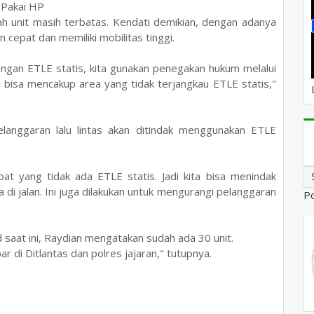
r Pakai HP
h unit masih terbatas. Kendati demikian, dengan adanya
 cepat dan memiliki mobilitas tinggi.
engan ETLE statis, kita gunakan penegakan hukum melalui
ebih bisa mencakup area yang tidak terjangkau ETLE statis,"
langgaran lalu lintas akan ditindak menggunakan ETLE
pat yang tidak ada ETLE statis. Jadi kita bisa menindak
 di jalan. Ini juga dilakukan untuk mengurangi pelanggaran
P
 saat ini, Raydian mengatakan sudah ada 30 unit.
r di Ditlantas dan polres jajaran," tutupnya.