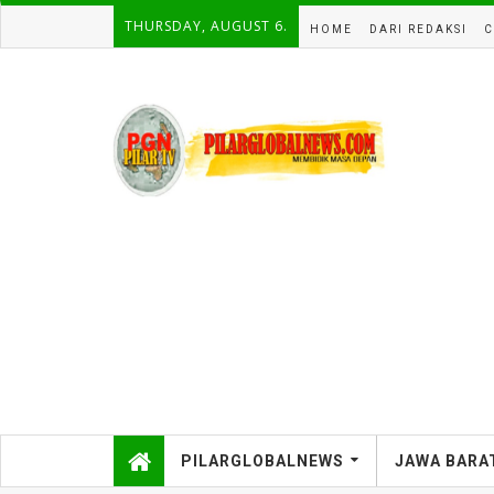
THURSDAY, AUGUST 6.
HOME
DARI REDAKSI
C
PILARGLOBALNEWS
JAWA BARA