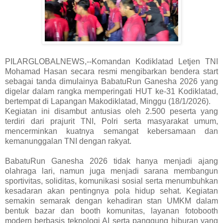
PILARGLOBALNEWS,--Komandan Kodiklatad Letjen TNI
Mohamad Hasan secara resmi mengibarkan bendera start
sebagai tanda dimulainya BabatuRun Ganesha 2026 yang
digelar dalam rangka memperingati HUT ke-31 Kodiklatad,
bertempat di Lapangan Makodiklatad, Minggu (18/1/2026).
Kegiatan ini disambut antusias oleh 2.500 peserta yang
terdiri dari prajurit TNI, Polri serta masyarakat umum,
mencerminkan kuatnya semangat kebersamaan dan
kemanunggalan TNI dengan rakyat.
BabatuRun Ganesha 2026 tidak hanya menjadi ajang
olahraga lari, namun juga menjadi sarana membangun
sportivitas, soliditas, komunikasi sosial serta menumbuhkan
kesadaran akan pentingnya pola hidup sehat. Kegiatan
semakin semarak dengan kehadiran stan UMKM dalam
bentuk bazar dan booth komunitas, layanan fotobooth
modern berbasis teknologi AI serta panggung hiburan yang