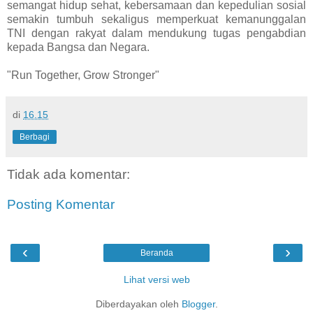
semangat hidup sehat, kebersamaan dan kepedulian sosial
semakin tumbuh sekaligus memperkuat kemanunggalan
TNI dengan rakyat dalam mendukung tugas pengabdian
kepada Bangsa dan Negara.
"Run Together, Grow Stronger"
di
16.15
Berbagi
Tidak ada komentar:
Posting Komentar
‹
›
Beranda
Lihat versi web
Diberdayakan oleh
Blogger
.