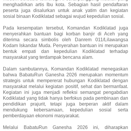
menghadirkan artis Ibu kota. Sebagian hasil pendaftaran
peserta juga disalurkan untuk anak yatim dan kegiatan
sosial binaan Kodiklatad sebagai wujud kepedulian sosial.
Pada kesempatan tersebut, Komandan Kodiklatad juga
menyerahkan bantuan bagi korban banjir di Aceh yang
diterima secara simbolis oleh Danrem 011/Lilawangsa
Kodam Iskandar Muda. Penyerahan bantuan ini merupakan
bentuk empati dan kepedulian Kodiklatad terhadap
masyarakat yang terdampak bencana alam.
Dalam sambutannya, Komandan Kodiklatad menegaskan
bahwa BabatuRun Ganesha 2026 merupakan momentum
strategis untuk mempererat hubungan Kodiklatad dengan
masyarakat melalui kegiatan positif, sehat dan bermanfaat.
Kegiatan ini juga menjadi refleksi semangat pengabdian
Kodiklatad yang tidak hanya berfokus pada pembinaan dan
pendidikan prajurit, tetapi juga berperan aktif dalam
mendukung kebersamaan, kepedulian sosial serta
pemberdayaan ekonomi masyarakat.
Melalui BabatuRun Ganesha 2026 ini, diharapkan