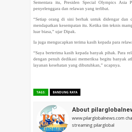
Sementara itu, Presiden Special Olympics Asia P
penyelenggara dan relawan yang terlibat.
“Setiap orang di sini berhak untuk didengar dan dil
mendapatkan kesempatan itu. Ketika tim teknis mam
luar biasa,” ujar Dipak.
Ia juga mengucapkan terima kasih kepada para relaw
“Saya berterima kasih kepada banyak pihak. Para rel
dengan penuh dedikasi memeriksa begitu banyak at
layanan kesehatan yang dibutuhkan,” ucapnya.
TAGS:
BANDUNG RAYA
About pilarglobalne
www.pilarglobalnews.com chann
streaming pilarglobal