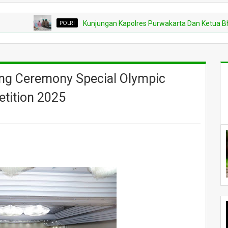
POLRI
Kunjungan Kapolres Purwakarta Dan Ketua Bhayangkar
ing Ceremony Special Olympic
etition 2025