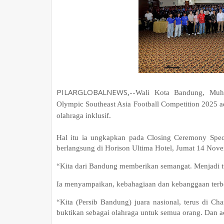
PILARGLOBALNEWS,--
Wali Kota Bandung, Muh
Olympic Southeast Asia Football Competition 2025 
olahraga inklusif.
Hal itu ia ungkapkan pada Closing Ceremony Spec
berlangsung di Horison Ultima Hotel, Jumat 14 No
“Kita dari Bandung memberikan semangat. Menjadi t
Ia menyampaikan, kebahagiaan dan kebanggaan terbe
“Kita (Persib Bandung) juara nasional, terus di Ch
buktikan sebagai olahraga untuk semua orang. Dan ac