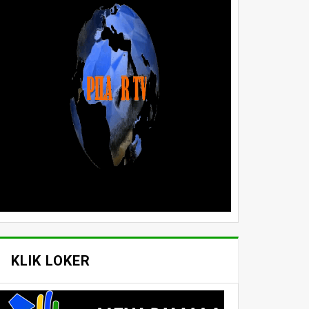
KLIK LOKER