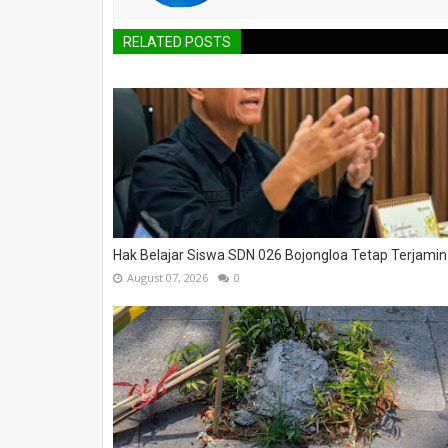
RELATED POSTS
SELAMAT DATANG DI PILARGLOBALNEWS NIKMATI DAN
Hak Belajar Siswa SDN 026 Bojongloa Tetap Terjamin
August 07, 2026
0