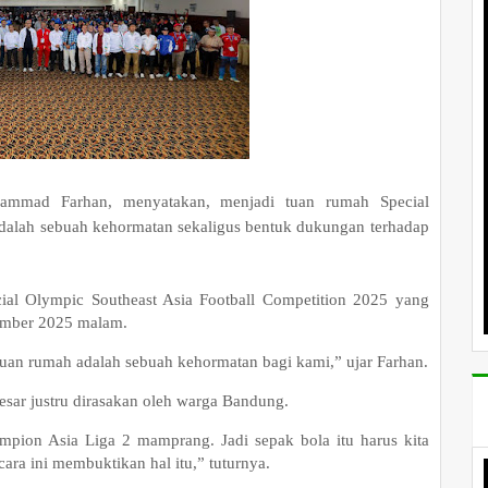
ammad Farhan, menyatakan, menjadi tuan rumah Special
adalah sebuah kehormatan sekaligus bentuk dukungan terhadap
ial Olympic Southeast Asia Football Competition 2025 yang
vember 2025 malam.
uan rumah adalah sebuah kehormatan bagi kami,” ujar Farhan.
sar justru dirasakan oleh warga Bandung.
ampion Asia Liga 2 mamprang. Jadi sepak bola itu harus kita
ara ini membuktikan hal itu,” tuturnya.