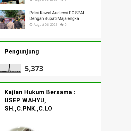
Polisi Kawal Audiensi PC SPAI
Dengan Bupati Majalengka
August 06, 2026
0
Pengunjung
5,373
Kajian Hukum Bersama :
USEP WAHYU,
SH.,C.PNK.,C.LO