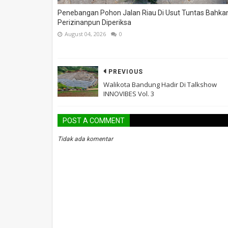
Penebangan Pohon Jalan Riau Di Usut Tuntas Bahka
Perizinanpun Diperiksa
August 04, 2026
0
PREVIOUS
Walikota Bandung Hadir Di Talkshow
INNOVIBES Vol. 3
POST A COMMENT
Tidak ada komentar