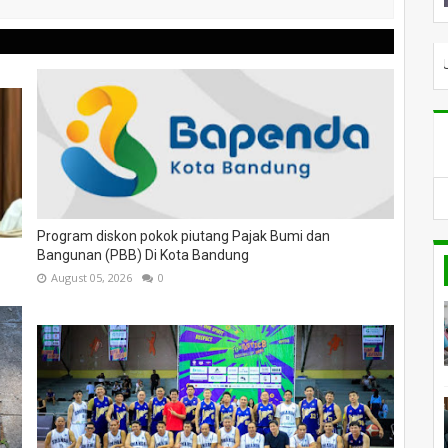
 TERUS BERSELANCAR DENGAN KABAR TERBARU DAN ARTIKEL 
Program diskon pokok piutang Pajak Bumi dan
Bangunan (PBB) Di Kota Bandung
August 05, 2026
0