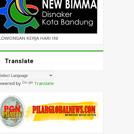
LOWONGAN KERJA HARI INI
Translate
owered by
Translate