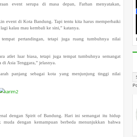
raan event serupa di masa depan, Farhan menyatakan,
n event di Kota Bandung. Tapi tentu kita harus memperbaiki
lagi kalau mau kembali ke sini,” katanya.
empat pertandingan, tetapi juga ruang tumbuhnya nilai
ra atlet luar biasa, tetapi juga tempat tumbuhnya semangat
a di Asia Tenggara,” jelasnya.
arah panjang sebagai kota yang menjunjung tinggi nilai
P
nal dengan Spirit of Bandung. Hari ini semangat itu hidup
anak muda dengan kemampuan berbeda menunjukkan bahwa