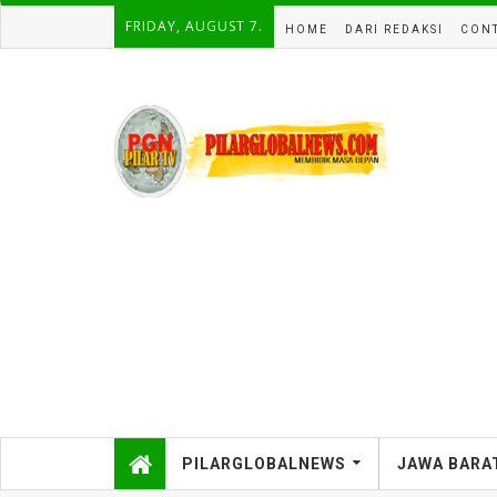
FRIDAY, AUGUST 7.
HOME
DARI REDAKSI
CONT
PILARGLOBALNEWS
JAWA BARA