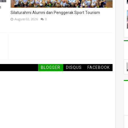
n
Silaturahmi Alumni dan Penggerak Sport Tourism
August 02, 2026
0
BLOGGER
DISQUS
FACEBOOK