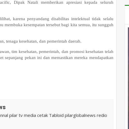
acific, Dipak Natali memberikan apresiasi kepada seluruh
ihat, karena penyandang disabilitas intelektual tidak selalu
pu membuka kesempatan tersebut bagi kita semua, itu sungguh
an, tenaga kesehatan, dan pemerintah daerah.
awan, tim kesehatan, pemerintah, dan promosi kesehatan telah
let sepanjang pekan ini dan memastikan mereka mendapatkan
ws
al pilar tv media cetak Tabloid pilarglobalnews redio