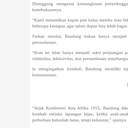
Disinggung mengenai kemungkinan penyelengga
keterbukaannya.
“Kami menantikan kapan pun kalau mereka mau biki
beberapa kesiapan agar tahun depan bisa lebih bagus 
Farhan menilai, Bandung bukan hanya menjadi t
persaudaraan.
“Kota ini tidak hanya menjadi saksi perjuangan pa
solidaritas, inklusivitas, dan persaudaraan antarbangs
Ia mengingatkan kembali, Bandung memiliki sej
kemanusiaan.
“Sejak Konferensi Asia Afrika 1955, Bandung dike
kembali melalui lapangan hijau, ketika anak-
perbedaan bukanlah batas, tetapi kekuatan,” ujarnya.