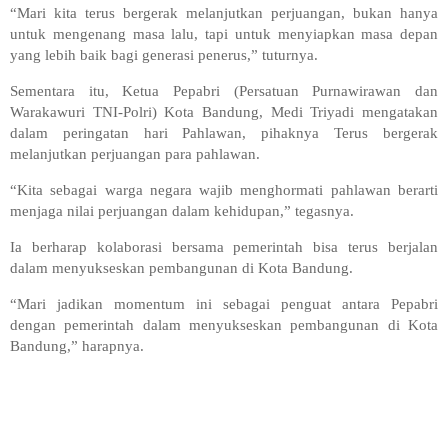
“Mari kita terus bergerak melanjutkan perjuangan, bukan hanya
untuk mengenang masa lalu, tapi untuk menyiapkan masa depan
yang lebih baik bagi generasi penerus,” tuturnya.
Sementara itu, Ketua Pepabri (Persatuan Purnawirawan dan
Warakawuri TNI-Polri) Kota Bandung, Medi Triyadi mengatakan
dalam peringatan hari Pahlawan, pihaknya Terus bergerak
melanjutkan perjuangan para pahlawan.
“Kita sebagai warga negara wajib menghormati pahlawan berarti
menjaga nilai perjuangan dalam kehidupan,” tegasnya.
Ia berharap kolaborasi bersama pemerintah bisa terus berjalan
dalam menyukseskan pembangunan di Kota Bandung.
“Mari jadikan momentum ini sebagai penguat antara Pepabri
dengan pemerintah dalam menyukseskan pembangunan di Kota
Bandung,” harapnya.