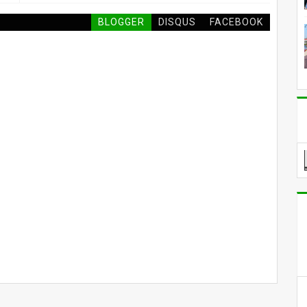
BLOGGER
DISQUS
FACEBOOK