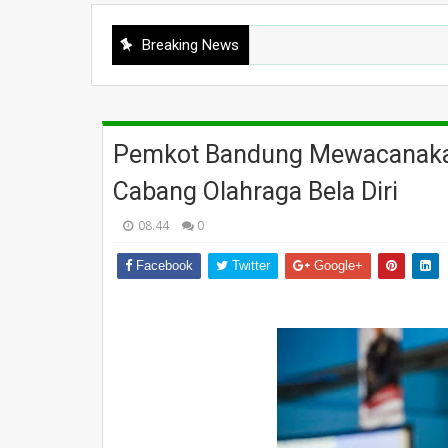
Breaking News
Pemkot Bandung Mewacanak
Cabang Olahraga Bela Diri
08.44
0
Facebook
Twitter
Google+