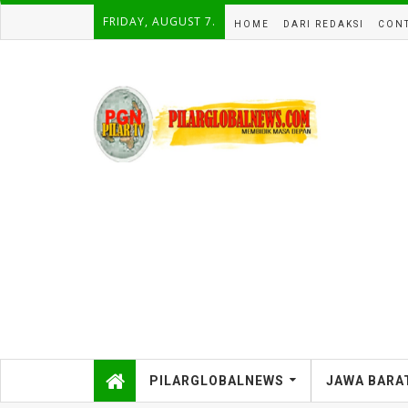
FRIDAY, AUGUST 7.
HOME
DARI REDAKSI
CONT
PILARGLOBALNEWS
JAWA BARA