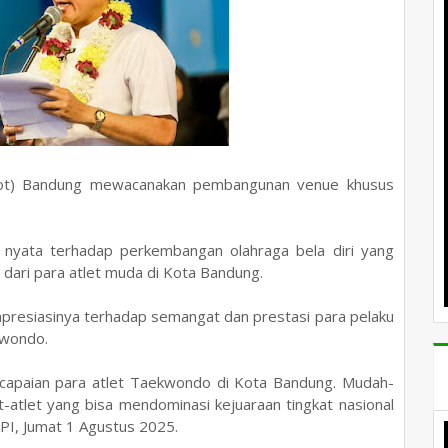
ot) Bandung mewacanakan pembangunan venue khusus
 nyata terhadap perkembangan olahraga bela diri yang
dari para atlet muda di Kota Bandung.
apresiasinya terhadap semangat dan prestasi para pelaku
kwondo.
capaian para atlet Taekwondo di Kota Bandung. Mudah-
et-atlet yang bisa mendominasi kejuaraan tingkat nasional
UPI, Jumat 1 Agustus 2025.