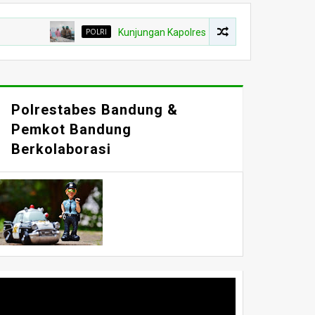
POLRI
Kunjungan Kapolres Purwakarta Dan Ketua Bhayangk
Polrestabes Bandung &
Pemkot Bandung
Berkolaborasi