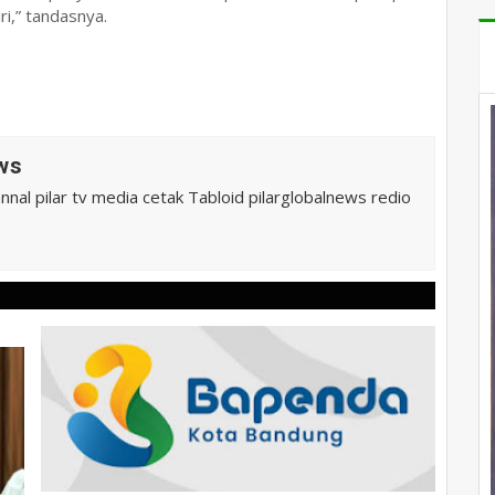
ri,” tandasnya.
ws
al pilar tv media cetak Tabloid pilarglobalnews redio