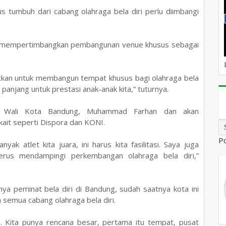
s tumbuh dari cabang olahraga bela diri perlu diimbangi
ah mempertimbangkan pembangunan venue khusus sebagai
aatkan untuk membangun tempat khusus bagi olahraga bela
 panjang untuk prestasi anak-anak kita,” tuturnya.
a Wali Kota Bandung, Muhammad Farhan dan akan
kait seperti Dispora dan KONI.
P
ak atlet kita juara, ini harus kita fasilitasi. Saya juga
rus mendampingi perkembangan olahraga bela diri,”
ya peminat bela diri di Bandung, sudah saatnya kota ini
 semua cabang olahraga bela diri.
. Kita punya rencana besar, pertama itu tempat, pusat