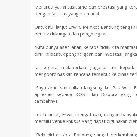
Menurutnya, antusiasme dan prestasi yang teru
dengan fasilitas yang memadai.
Untuk itu, lanjut Erwin, Pemkot Bandung teng
bentuk dukungan dan penghargaan.
“Kita punya aset lahan, kenapa tidak kita manf
diri? Ini bentuk penghargaan dan investasi jangka
Ia segera melaporkan gagasan ini kepad
mengoordinasikan rencana tersebut ke dinas ter
“Saya akan sampaikan langsung ke Pak Wali. Bany
apresiasi kepada KONI dan Dispora yang te
tambahnya.
Lebih lanjut, Erwin mengatakan, dengan banyakn
memiliki venue khusus yang dapat digunakan oleh
“Bela diri di Kota Bandung sangat berkembang