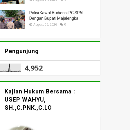
Polisi Kawal Audiensi PC SPAI
Dengan Bupati Majalengka
August 06, 2026
0
Pengunjung
4,952
Kajian Hukum Bersama :
USEP WAHYU,
SH.,C.PNK.,C.LO