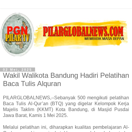
02 Mei, 2025
Wakil Walikota Bandung Hadiri Pelatihan
Baca Tulis Alquran
PILARGLOBALNEWS,--Sebanyak 500 mengikuti pelatihan
Baca Tulis Al-Qur’an (BTQ) yang digelar Kelompok Kerja
Majelis Taklim (KKMT) Kota Bandung, di Masjid Pusdai
Jawa Barat, Kamis 1 Mei 2025.
Melalui pelatihan ini, diharapkan kualitas pembelajaran Al-