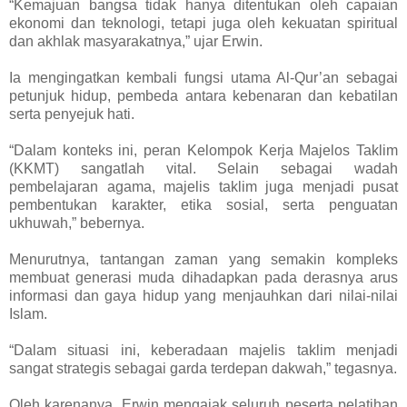
“Kemajuan bangsa tidak hanya ditentukan oleh capaian
ekonomi dan teknologi, tetapi juga oleh kekuatan spiritual
dan akhlak masyarakatnya,” ujar Erwin.
Ia mengingatkan kembali fungsi utama Al-Qur’an sebagai
petunjuk hidup, pembeda antara kebenaran dan kebatilan
serta penyejuk hati.
“Dalam konteks ini, peran Kelompok Kerja Majelos Taklim
(KKMT) sangatlah vital. Selain sebagai wadah
pembelajaran agama, majelis taklim juga menjadi pusat
pembentukan karakter, etika sosial, serta penguatan
ukhuwah,” bebernya.
Menurutnya, tantangan zaman yang semakin kompleks
membuat generasi muda dihadapkan pada derasnya arus
informasi dan gaya hidup yang menjauhkan dari nilai-nilai
Islam.
“Dalam situasi ini, keberadaan majelis taklim menjadi
sangat strategis sebagai garda terdepan dakwah,” tegasnya.
Oleh karenanya, Erwin mengajak seluruh peserta pelatihan