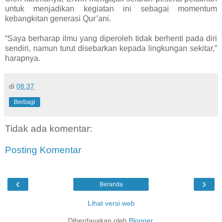
untuk menjadikan kegiatan ini sebagai momentum
kebangkitan generasi Qur’ani.
“Saya berharap ilmu yang diperoleh tidak berhenti pada diri
sendiri, namun turut disebarkan kepada lingkungan sekitar,”
harapnya.
di
08.37
Berbagi
Tidak ada komentar:
Posting Komentar
‹
›
Beranda
Lihat versi web
Diberdayakan oleh
Blogger
.