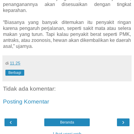
penanganannya akan disesuaikan dengan tingkat
keparahan.
“Biasanya yang banyak ditemukan itu penyakit ringan
karena pengaruh perjalanan, seperti sakit mata atau selera
makan yang turun. Tapi kalau penyakit berat seperti PMK,
antraks, atau zoonosis, hewan akan dikembalikan ke daerah
asal,” ujarnya.
di
11.25
Berbagi
Tidak ada komentar:
Posting Komentar
‹
›
Beranda
Lihat versi web