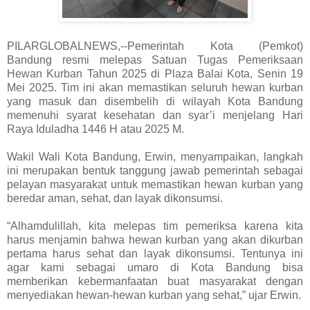
PILARGLOBALNEWS,--Pemerintah Kota (Pemkot)
Bandung resmi melepas Satuan Tugas Pemeriksaan
Hewan Kurban Tahun 2025 di Plaza Balai Kota, Senin 19
Mei 2025. Tim ini akan memastikan seluruh hewan kurban
yang masuk dan disembelih di wilayah Kota Bandung
memenuhi syarat kesehatan dan syar’i menjelang Hari
Raya Iduladha 1446 H atau 2025 M.
Wakil Wali Kota Bandung, Erwin, menyampaikan, langkah
ini merupakan bentuk tanggung jawab pemerintah sebagai
pelayan masyarakat untuk memastikan hewan kurban yang
beredar aman, sehat, dan layak dikonsumsi.
“Alhamdulillah, kita melepas tim pemeriksa karena kita
harus menjamin bahwa hewan kurban yang akan dikurban
pertama harus sehat dan layak dikonsumsi. Tentunya ini
agar kami sebagai umaro di Kota Bandung bisa
memberikan kebermanfaatan buat masyarakat dengan
menyediakan hewan-hewan kurban yang sehat,” ujar Erwin.