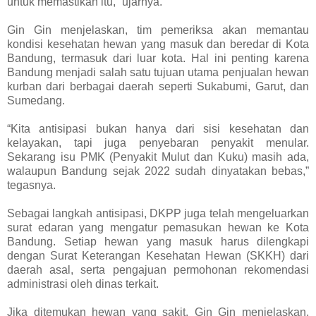
untuk memastikan itu,” ujarnya.
Gin Gin menjelaskan, tim pemeriksa akan memantau
kondisi kesehatan hewan yang masuk dan beredar di Kota
Bandung, termasuk dari luar kota. Hal ini penting karena
Bandung menjadi salah satu tujuan utama penjualan hewan
kurban dari berbagai daerah seperti Sukabumi, Garut, dan
Sumedang.
“Kita antisipasi bukan hanya dari sisi kesehatan dan
kelayakan, tapi juga penyebaran penyakit menular.
Sekarang isu PMK (Penyakit Mulut dan Kuku) masih ada,
walaupun Bandung sejak 2022 sudah dinyatakan bebas,”
tegasnya.
Sebagai langkah antisipasi, DKPP juga telah mengeluarkan
surat edaran yang mengatur pemasukan hewan ke Kota
Bandung. Setiap hewan yang masuk harus dilengkapi
dengan Surat Keterangan Kesehatan Hewan (SKKH) dari
daerah asal, serta pengajuan permohonan rekomendasi
administrasi oleh dinas terkait.
Jika ditemukan hewan yang sakit, Gin Gin menjelaskan,