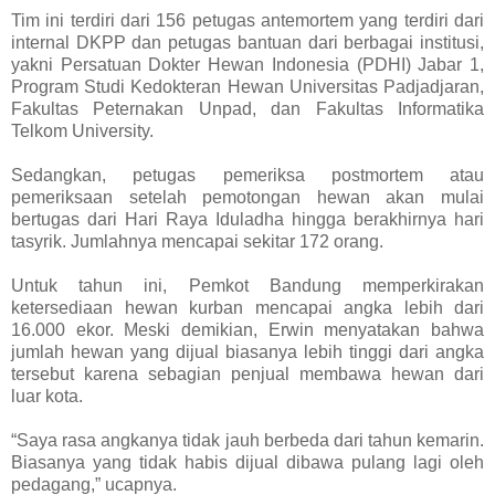
Tim ini terdiri dari 156 petugas antemortem yang terdiri dari
internal DKPP dan petugas bantuan dari berbagai institusi,
yakni Persatuan Dokter Hewan Indonesia (PDHI) Jabar 1,
Program Studi Kedokteran Hewan Universitas Padjadjaran,
Fakultas Peternakan Unpad, dan Fakultas Informatika
Telkom University.
Sedangkan, petugas pemeriksa postmortem atau
pemeriksaan setelah pemotongan hewan akan mulai
bertugas dari Hari Raya Iduladha hingga berakhirnya hari
tasyrik. Jumlahnya mencapai sekitar 172 orang.
Untuk tahun ini, Pemkot Bandung memperkirakan
ketersediaan hewan kurban mencapai angka lebih dari
16.000 ekor. Meski demikian, Erwin menyatakan bahwa
jumlah hewan yang dijual biasanya lebih tinggi dari angka
tersebut karena sebagian penjual membawa hewan dari
luar kota.
“Saya rasa angkanya tidak jauh berbeda dari tahun kemarin.
Biasanya yang tidak habis dijual dibawa pulang lagi oleh
pedagang,” ucapnya.