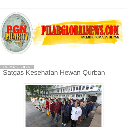
19 Mei, 2025
Satgas Kesehatan Hewan Qurban