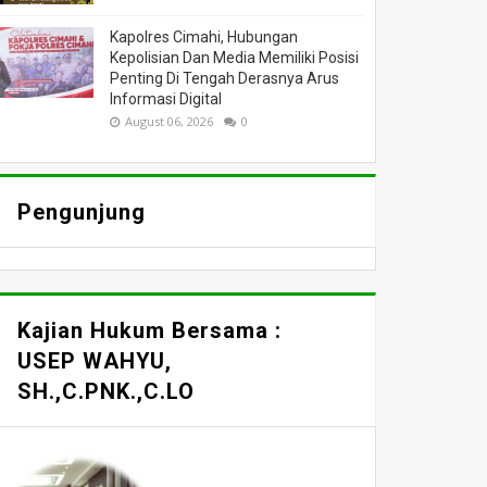
Kapolres Cimahi, Hubungan
Kepolisian Dan Media Memiliki Posisi
Penting Di Tengah Derasnya Arus
Informasi Digital
August 06, 2026
0
Pengunjung
Kajian Hukum Bersama :
USEP WAHYU,
SH.,C.PNK.,C.LO