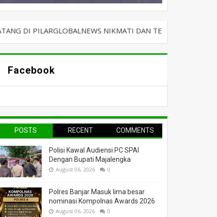
LARGLOBALNEWS NIKMATI DAN TERUS BERSELANCAR DENGAN K
Facebook
POSTS
RECENT
COMMENTS
Polisi Kawal Audiensi PC SPAI
Dengan Bupati Majalengka
August 06, 2026
0
Polres Banjar Masuk lima besar
nominasi Kompolnas Awards 2026
August 06, 2026
0