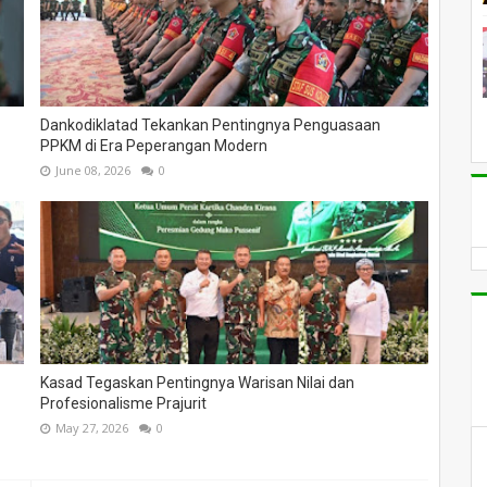
Dankodiklatad Tekankan Pentingnya Penguasaan
PPKM di Era Peperangan Modern
June 08, 2026
0
Kasad Tegaskan Pentingnya Warisan Nilai dan
Profesionalisme Prajurit
May 27, 2026
0