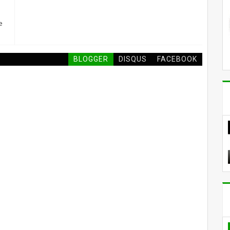
e
BLOGGER
DISQUS
FACEBOOK