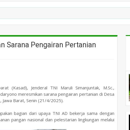
 Sarana Pengairan Pertanian
at (Kasad), Jenderal TNI Maruli Simanjuntak, M.Sc.,
daryono meresmikan sarana pengairan pertanian di Desa
 Jawa Barat, Senin (21/4/2025).
rupakan bagian dari upaya TNI AD bekerja sama dengan
an pangan nasional dan pelestarian lingkungan melalui