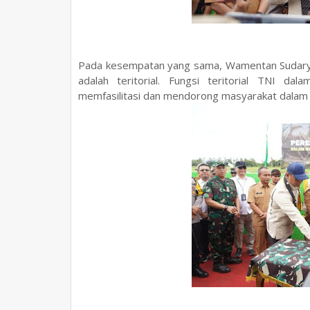
Pada kesempatan yang sama, Wamentan Sudaryo
adalah teritorial. Fungsi teritorial TNI d
memfasilitasi dan mendorong masyarakat dalam p