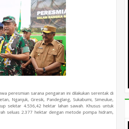
hwa peresmian sarana pengairan ini dilakukan serentak di
tan, Nganjuk, Gresik, Pandeglang, Sukabumi, Simeulue,
p sekitar 4.536,42 hektar lahan sawah. Khusus untuk
sawah seluas 2.377 hektar dengan metode pompa hidram,