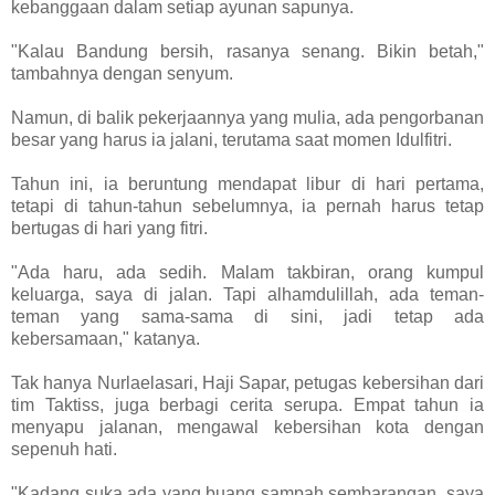
kebanggaan dalam setiap ayunan sapunya.
"Kalau Bandung bersih, rasanya senang. Bikin betah,"
tambahnya dengan senyum.
Namun, di balik pekerjaannya yang mulia, ada pengorbanan
besar yang harus ia jalani, terutama saat momen Idulfitri.
Tahun ini, ia beruntung mendapat libur di hari pertama,
tetapi di tahun-tahun sebelumnya, ia pernah harus tetap
bertugas di hari yang fitri.
"Ada haru, ada sedih. Malam takbiran, orang kumpul
keluarga, saya di jalan. Tapi alhamdulillah, ada teman-
teman yang sama-sama di sini, jadi tetap ada
kebersamaan," katanya.
Tak hanya Nurlaelasari, Haji Sapar, petugas kebersihan dari
tim Taktiss, juga berbagi cerita serupa. Empat tahun ia
menyapu jalanan, mengawal kebersihan kota dengan
sepenuh hati.
"Kadang suka ada yang buang sampah sembarangan, saya