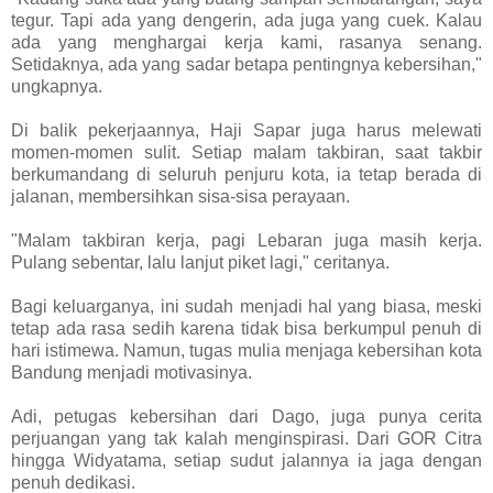
tegur. Tapi ada yang dengerin, ada juga yang cuek. Kalau
ada yang menghargai kerja kami, rasanya senang.
Setidaknya, ada yang sadar betapa pentingnya kebersihan,"
ungkapnya.
Di balik pekerjaannya, Haji Sapar juga harus melewati
momen-momen sulit. Setiap malam takbiran, saat takbir
berkumandang di seluruh penjuru kota, ia tetap berada di
jalanan, membersihkan sisa-sisa perayaan.
"Malam takbiran kerja, pagi Lebaran juga masih kerja.
Pulang sebentar, lalu lanjut piket lagi," ceritanya.
Bagi keluarganya, ini sudah menjadi hal yang biasa, meski
tetap ada rasa sedih karena tidak bisa berkumpul penuh di
hari istimewa. Namun, tugas mulia menjaga kebersihan kota
Bandung menjadi motivasinya.
Adi, petugas kebersihan dari Dago, juga punya cerita
perjuangan yang tak kalah menginspirasi. Dari GOR Citra
hingga Widyatama, setiap sudut jalannya ia jaga dengan
penuh dedikasi.