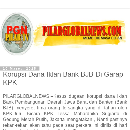
10 Maret, 2025
Korupsi Dana Iklan Bank BJB Di Garap
KPK
PILARGLOBALNEWS,--Kasus dugaan korupsi dana iklan
Bank Pembangunan Daerah Jawa Barat dan Banten (Bank
BJB) menyeret lima orang tersangka yang di tahan oleh
KPK.Juru Bicara KPK Tessa Mahardhika Sugiarto di
Gedung Merah Putih, Jakarta mengatakan , Nanti pastinya
rekan-rekan akan tahu pada saat perkara ini dirilis di hari