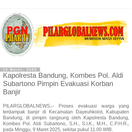
10 Maret, 2025
Kapolresta Bandung, Kombes Pol. Aldi
Subartono Pimpin Evakuasi Korban
Banjir
PILARGLOBALNEWS,-- Proses evakuasi warga yang
terdampak banjir di Kecamatan Dayeuhkolot, Kabupaten
Bandung, di pimpin langsung oleh Kapolresta Bandung,
Kombes Pol. Aldi Subartono, S.H., S.I.K., M.H., C.P.H.R.,
pada Minggu, 9 Maret 2025, sekitar pukul 11.00 WIB.