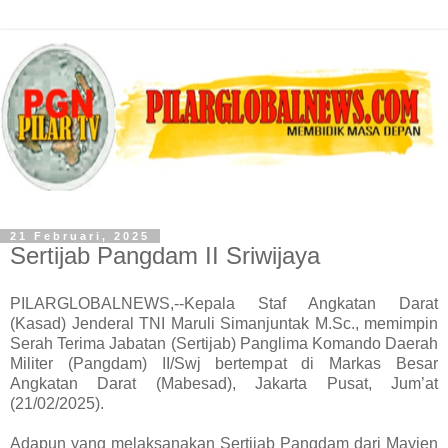
21 Februari, 2025
Sertijab Pangdam II Sriwijaya
PILARGLOBALNEWS,--Kepala Staf Angkatan Darat
(Kasad) Jenderal TNI Maruli Simanjuntak M.Sc., memimpin
Serah Terima Jabatan (Sertijab) Panglima Komando Daerah
Militer (Pangdam) II/Swj bertempat di Markas Besar
Angkatan Darat (Mabesad), Jakarta Pusat, Jum’at
(21/02/2025).
Adapun yang melaksanakan Sertijab Pangdam dari Mayjen