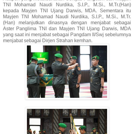
TNI Mohamad Naudi Nurdika, S.I.P., M.Si., M.Tr.(Han)
kepada Mayjen TNI Ujang Darwis, MDA. Sementara itu
Mayjen TNI Mohamad Naudi Nurdika, S.I.P., M.Si., M.Tr.
(Han) melanjutkan dinasnya dengan menjabat sebagai
Aster Panglima TNI dan Mayjen TNI Ujang Darwis, MDA
yang saat ini menjabat sebagai Pangdam II/Swj sebelumnya
menjabat sebagai Dirjen Strahan kemhan.