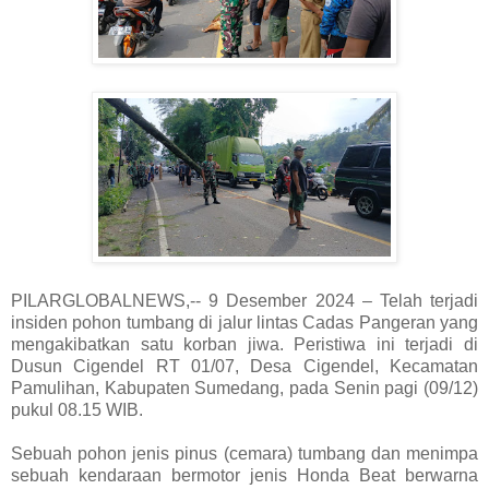
PILARGLOBALNEWS,-- 9 Desember 2024 – Telah terjadi
insiden pohon tumbang di jalur lintas Cadas Pangeran yang
mengakibatkan satu korban jiwa. Peristiwa ini terjadi di
Dusun Cigendel RT 01/07, Desa Cigendel, Kecamatan
Pamulihan, Kabupaten Sumedang, pada Senin pagi (09/12)
pukul 08.15 WIB.
Sebuah pohon jenis pinus (cemara) tumbang dan menimpa
sebuah kendaraan bermotor jenis Honda Beat berwarna