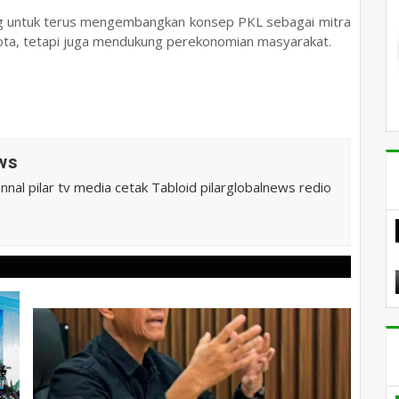
g untuk terus mengembangkan konsep PKL sebagai mitra
kota, tetapi juga mendukung perekonomian masyarakat.
ws
al pilar tv media cetak Tabloid pilarglobalnews redio