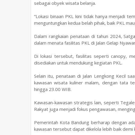
sebagai obyek wisata belanja.
“Lokasi binaan PKL kini tidak hanya menjadi tem
menguntungkan kedua belah pihak, baik PKL mau
Dalam rangkaian penataan di tahun 2024, Satga
dalam menata fasilitas PKL di Jalan Gelap Nyawa
Di lokasi tersebut, fasilitas seperti canopy, 
disediakan untuk mendukung kegiatan PKL.
Selain itu, penataan di Jalan Lengkong Kecil 
kawasan wisata kuliner malam, dengan tata te
hingga 23.00 WIB.
Kawasan-kawasan strategis lain, seperti Tegal
Rakyat juga menjadi fokus pengawasan, mengingat
Pemerintah Kota Bandung berharap dengan ada
kawasan tersebut dapat dikelola lebih baik dem