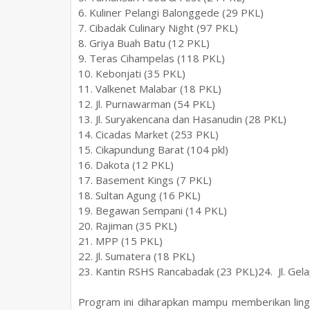
6. Kuliner Pelangi Balonggede (29 PKL)
7. Cibadak Culinary Night (97 PKL)
8. Griya Buah Batu (12 PKL)
9. Teras Cihampelas (118 PKL)
10. Kebonjati (35 PKL)
11. Valkenet Malabar (18 PKL)
12. Jl. Purnawarman (54 PKL)
13. Jl. Suryakencana dan Hasanudin (28 PKL)
14. Cicadas Market (253 PKL)
15. Cikapundung Barat (104 pkl)
16. Dakota (12 PKL)
17. Basement Kings (7 PKL)
18. Sultan Agung (16 PKL)
19. Begawan Sempani (14 PKL)
20. Rajiman (35 PKL)
21. MPP (15 PKL)
22. Jl. Sumatera (18 PKL)
23. Kantin RSHS Rancabadak (23 PKL)24. Jl. Ge
Program ini diharapkan mampu memberikan ling