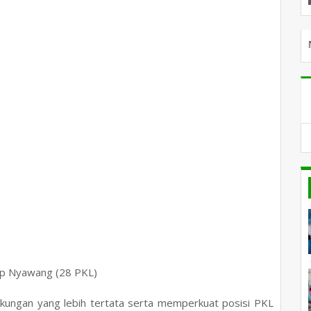
SELAMAT DATANG DI PILAR
lap Nyawang (28 PKL)
kungan yang lebih tertata serta memperkuat posisi PKL