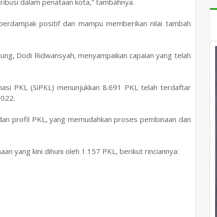
ibusi dalam penataan kota,” tambahnya.
berdampak positif dan mampu memberikan nilai tambah
ung, Dodi Ridwansyah, menyampaikan capaian yang telah
asi PKL (SiPKL) menunjukkan 8.691 PKL telah terdaftar
2022.
asi dan profil PKL, yang memudahkan proses pembinaan dan
 yang kini dihuni oleh 1.157 PKL, berikut rinciannya: