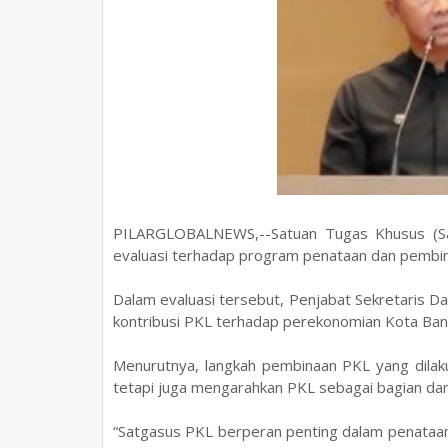
PILARGLOBALNEWS,--Satuan Tugas Khusus (Sa
evaluasi terhadap program penataan dan pem
Dalam evaluasi tersebut, Penjabat Sekretaris
kontribusi PKL terhadap perekonomian Kota Ban
Menurutnya, langkah pembinaan PKL yang dilak
tetapi juga mengarahkan PKL sebagai bagian dar
“Satgasus PKL berperan penting dalam penataan