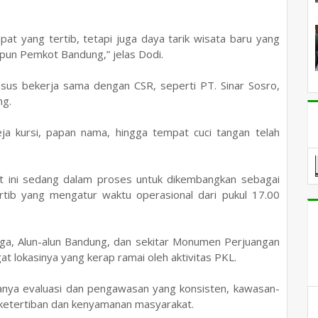
pat yang tertib, tetapi juga daya tarik wisata baru yang
pun Pemkot Bandung,” jelas Dodi.
sus bekerja sama dengan CSR, seperti PT. Sinar Sosro,
ng.
meja kursi, papan nama, hingga tempat cuci tangan telah
saat ini sedang dalam proses untuk dikembangkan sebagai
rtib yang mengatur waktu operasional dari pukul 17.00
ega, Alun-alun Bandung, dan sekitar Monumen Perjuangan
 lokasinya yang kerap ramai oleh aktivitas PKL.
nya evaluasi dan pengawasan yang konsisten, kawasan-
i ketertiban dan kenyamanan masyarakat.