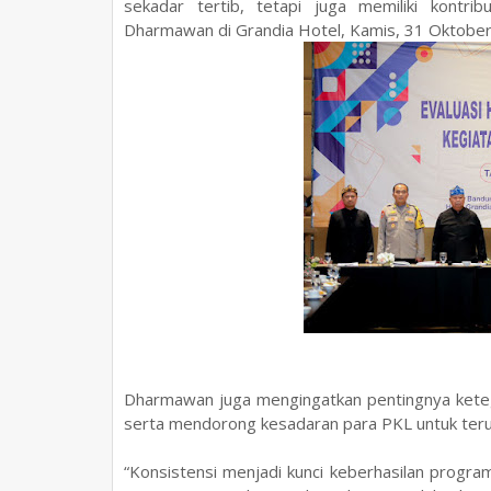
sekadar tertib, tetapi juga memiliki kontr
Dharmawan di Grandia Hotel, Kamis, 31 Oktober
Dharmawan juga mengingatkan pentingnya keteg
serta mendorong kesadaran para PKL untuk teru
“Konsistensi menjadi kunci keberhasilan program