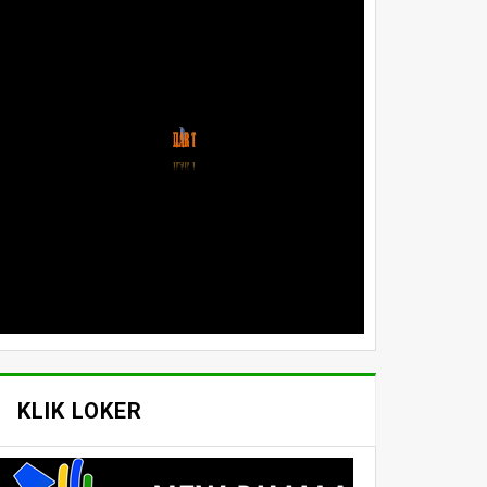
KLIK LOKER