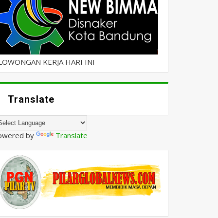
LOWONGAN KERJA HARI INI
Translate
owered by
Translate