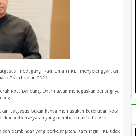
tgasus) Pedagang Kaki Lima (PKL) menyelenggarakan
binaan PKL di tahun 2024.
 Daerah Kota Bandung, Dharmawan menegaskan pentingnya
dung.
ukan Satgasus bukan hanya memastikan ketertiban kota,
i ekonomi kerakyatan yang memberi manfaat positif.
 dan pembinaan yang berkelanjutan. Kami ingin PKL tidak