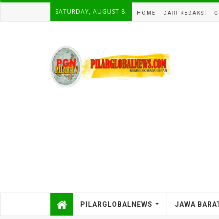
SATURDAY, AUGUST 8.
HOME
DARI REDAKSI
C
PILARGLOBALNEWS
JAWA BARA