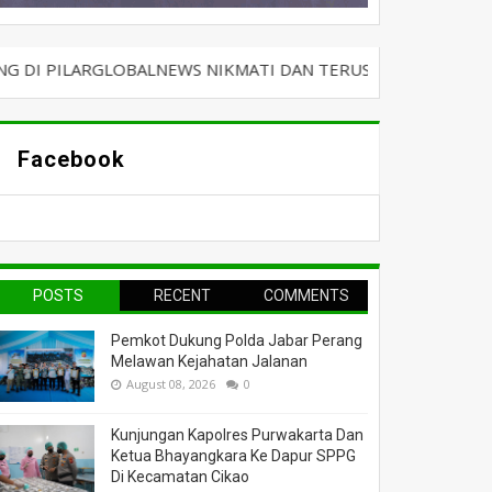
GLOBALNEWS NIKMATI DAN TERUS BERSELANCAR DENGAN KABA
Facebook
POSTS
RECENT
COMMENTS
Pemkot Dukung Polda Jabar Perang
Melawan Kejahatan Jalanan
August 08, 2026
0
Kunjungan Kapolres Purwakarta Dan
Ketua Bhayangkara Ke Dapur SPPG
Di Kecamatan Cikao