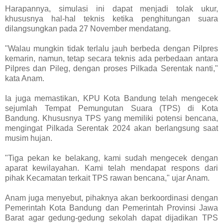
Harapannya, simulasi ini dapat menjadi tolak ukur,
khususnya hal-hal teknis ketika penghitungan suara
dilangsungkan pada 27 November mendatang.
"Walau mungkin tidak terlalu jauh berbeda dengan Pilpres
kemarin, namun, tetap secara teknis ada perbedaan antara
Pilpres dan Pileg, dengan proses Pilkada Serentak nanti,"
kata Anam.
Ia juga memastikan, KPU Kota Bandung telah mengecek
sejumlah Tempat Pemungutan Suara (TPS) di Kota
Bandung. Khususnya TPS yang memiliki potensi bencana,
mengingat Pilkada Serentak 2024 akan berlangsung saat
musim hujan.
"Tiga pekan ke belakang, kami sudah mengecek dengan
aparat kewilayahan. Kami telah mendapat respons dari
pihak Kecamatan terkait TPS rawan bencana," ujar Anam.
Anam juga menyebut, pihaknya akan berkoordinasi dengan
Pemerintah Kota Bandung dan Pemerintah Provinsi Jawa
Barat agar gedung-gedung sekolah dapat dijadikan TPS