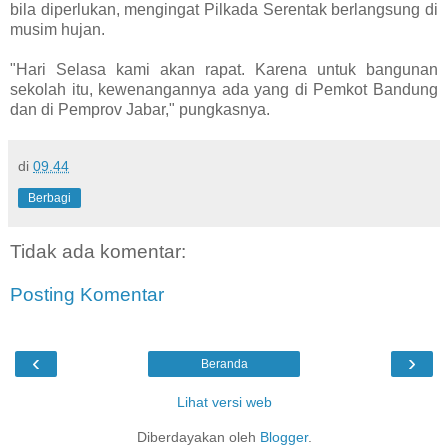
bila diperlukan, mengingat Pilkada Serentak berlangsung di
musim hujan.
"Hari Selasa kami akan rapat. Karena untuk bangunan
sekolah itu, kewenangannya ada yang di Pemkot Bandung
dan di Pemprov Jabar," pungkasnya.
di
09.44
Berbagi
Tidak ada komentar:
Posting Komentar
‹
›
Beranda
Lihat versi web
Diberdayakan oleh
Blogger
.