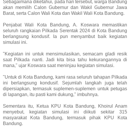
Sebagaimana diketahui, pada hari tersebut, warga Bandung
akan memilih Calon Gubernur dan Wakil Gubernur Jawa
Barat, serta Calon Wali Kota dan Wakil Wali Kota Bandung.
Penjabat Wali Kota Bandung, A. Koswara memastikan
seluruh rangkaian Pilkada Serentak 2024 di Kota Bandung
berlangsung kondusif. Ia pun menyambut baik kegiatan
simulasi ini.
"Kegiatan ini untuk mensimulasikan, semacam gladi resik
saat Pilkada nanti. Jadi kita bisa tahu kekurangannya di
mana," ujar Koswara saat meninjau kegiatan simulasi.
"Untuk di Kota Bandung, kami rasa seluruh tahapan Pilkada
ini berlangsung kondusif. Sejumlah langkah juga telah
dipersiapkan, termasuk suplemen-suplemen untuk petugas
di lapangan, itu pasti kami dukung," imbuhnya.
Sementara itu, Ketua KPU Kota Bandung, Khoirul Anam
menyebut, kegiatan simulasi ini diikuti sekitar 315
masyarakat Kota Bandung, termasuk pihak KPU Kota
Bandung.