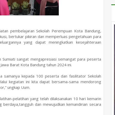
kegiatan pembelajaran Sekolah Perempuan Kota Bandung,
usi, bertukar pikiran dan memperluas pengetahuan para
keluargannya yang dapat meningkatkan kesejahteraan
 Sumiati sangat mengapresiasi semangat para peserta
 Jawa Barat Kota Bandung tahun 2024 ini.
a samanya kepada 100 peserta dan fasilitator Sekolah
alui kegiatan ini kita dapat bersama-sama mendorong
tor,” ungkap Uum.
tihan-pelatihan yang telah dilaksanakan 10 hari kemarin
 berdaya,tangguh dan mewujudkan kemandirian secara