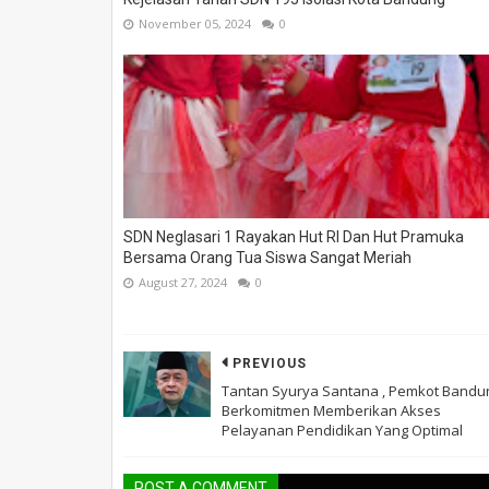
November 05, 2024
0
SDN Neglasari 1 Rayakan Hut RI Dan Hut Pramuka
Bersama Orang Tua Siswa Sangat Meriah
August 27, 2024
0
PREVIOUS
Tantan Syurya Santana , Pemkot Bandu
Berkomitmen Memberikan Akses
Pelayanan Pendidikan Yang Optimal
POST A COMMENT