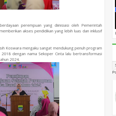
rdayaan perempuan yang diinisiasi oleh Pemerintah
 memberikan akses pendidikan yang lebih luas dan inklusif
rsih Koswara mengaku sangat mendukung penuh program
 2018 dengan nama Sekoper Cinta lalu bertransformasi
tahun 2024.
P