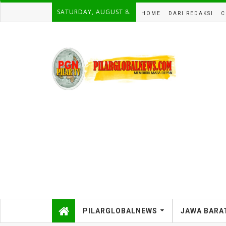
SATURDAY, AUGUST 8.
HOME
DARI REDAKSI
C
PILARGLOBALNEWS
JAWA BARA