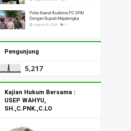
Polisi Kawal Audiensi PC SPAI
Dengan Bupati Majalengka
August 06, 2026
0
Pengunjung
5,217
Kajian Hukum Bersama :
USEP WAHYU,
SH.,C.PNK.,C.LO