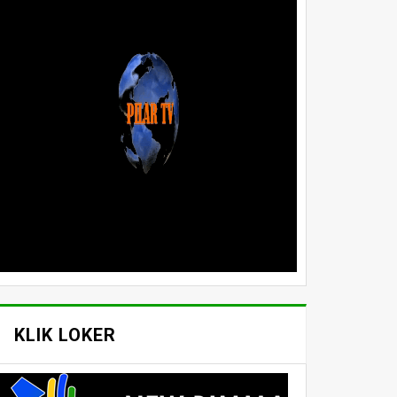
KLIK LOKER