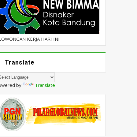
LOWONGAN KERJA HARI INI
Translate
owered by
Translate