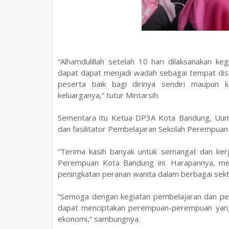
“Alhamdulillah setelah 10 hari dilaksanakan 
dapat dapat menjadi wadah sebagai tempat disk
peserta baik bagi dirinya sendiri maupun 
keluarganya,” tutur Mintarsih.
Sementara itu Ketua DP3A Kota Bandung, Uum
dan fasilitator Pembelajaran Sekolah Perempuan
“Terima kasih banyak untuk semangat dan kerj
Perempuan Kota Bandung ini. Harapannya, mel
peningkatan peranan wanita dalam berbagai sek
“Semoga dengan kegiatan pembelajaran dan pela
dapat menciptakan perempuan-perempuan yang
ekonomi,” sambungnya.