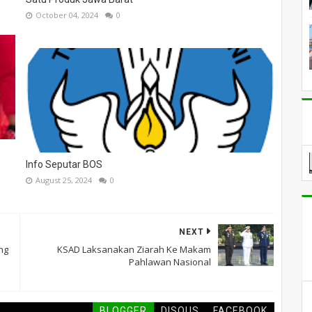
October 04, 2024
0
Info Seputar BOS
August 25, 2024
0
NEXT
ng
KSAD Laksanakan Ziarah Ke Makam
Pahlawan Nasional
BLOGGER
DISQUS
FACEBOOK