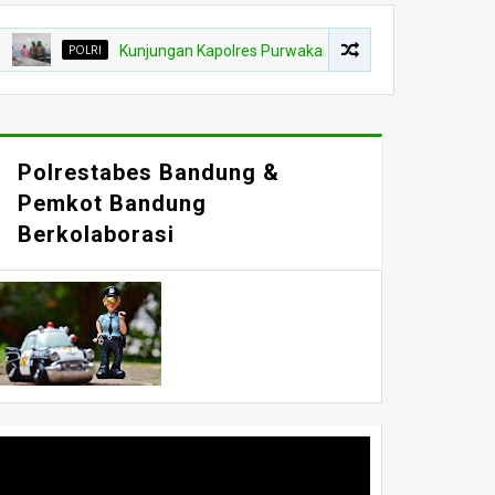
POLRI
Kunjungan Kapolres Purwakarta Dan Ketua Bhayangkara Ke Da
Polrestabes Bandung &
Pemkot Bandung
Berkolaborasi