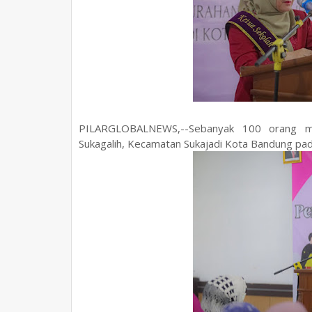
PILARGLOBALNEWS,--Sebanyak 100 orang me
Sukagalih, Kecamatan Sukajadi Kota Bandung p