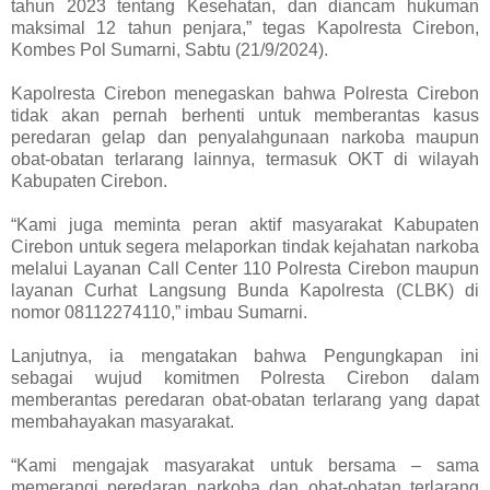
tahun 2023 tentang Kesehatan, dan diancam hukuman
maksimal 12 tahun penjara,” tegas Kapolresta Cirebon,
Kombes Pol Sumarni, Sabtu (21/9/2024).
Kapolresta Cirebon menegaskan bahwa Polresta Cirebon
tidak akan pernah berhenti untuk memberantas kasus
peredaran gelap dan penyalahgunaan narkoba maupun
obat-obatan terlarang lainnya, termasuk OKT di wilayah
Kabupaten Cirebon.
“Kami juga meminta peran aktif masyarakat Kabupaten
Cirebon untuk segera melaporkan tindak kejahatan narkoba
melalui Layanan Call Center 110 Polresta Cirebon maupun
layanan Curhat Langsung Bunda Kapolresta (CLBK) di
nomor 08112274110,” imbau Sumarni.
Lanjutnya, ia mengatakan bahwa Pengungkapan ini
sebagai wujud komitmen Polresta Cirebon dalam
memberantas peredaran obat-obatan terlarang yang dapat
membahayakan masyarakat.
“Kami mengajak masyarakat untuk bersama – sama
memerangi peredaran narkoba dan obat-obatan terlarang