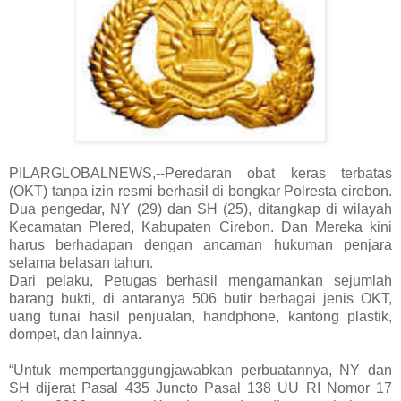
PILARGLOBALNEWS,--Peredaran obat keras terbatas
(OKT) tanpa izin resmi berhasil di bongkar Polresta cirebon.
Dua pengedar, NY (29) dan SH (25), ditangkap di wilayah
Kecamatan Plered, Kabupaten Cirebon. Dan Mereka kini
harus berhadapan dengan ancaman hukuman penjara
selama belasan tahun.
Dari pelaku, Petugas berhasil mengamankan sejumlah
barang bukti, di antaranya 506 butir berbagai jenis OKT,
uang tunai hasil penjualan, handphone, kantong plastik,
dompet, dan lainnya.
“Untuk mempertanggungjawabkan perbuatannya, NY dan
SH dijerat Pasal 435 Juncto Pasal 138 UU RI Nomor 17