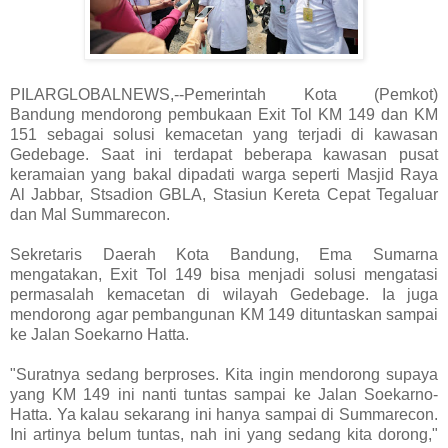
PILARGLOBALNEWS,--Pemerintah Kota (Pemkot)
Bandung mendorong pembukaan Exit Tol KM 149 dan KM
151 sebagai solusi kemacetan yang terjadi di kawasan
Gedebage. Saat ini terdapat beberapa kawasan pusat
keramaian yang bakal dipadati warga seperti Masjid Raya
Al Jabbar, Stsadion GBLA, Stasiun Kereta Cepat Tegaluar
dan Mal Summarecon.
Sekretaris Daerah Kota Bandung, Ema Sumarna
mengatakan, Exit Tol 149 bisa menjadi solusi mengatasi
permasalah kemacetan di wilayah Gedebage. Ia juga
mendorong agar pembangunan KM 149 dituntaskan sampai
ke Jalan Soekarno Hatta.
"Suratnya sedang berproses. Kita ingin mendorong supaya
yang KM 149 ini nanti tuntas sampai ke Jalan Soekarno-
Hatta. Ya kalau sekarang ini hanya sampai di Summarecon.
Ini artinya belum tuntas, nah ini yang sedang kita dorong,"