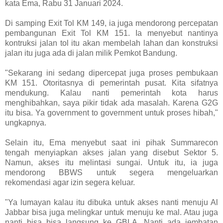
kata Ema, Rabu 31 Januari 2024.
Di samping Exit Tol KM 149, ia juga mendorong percepatan
pembangunan Exit Tol KM 151. Ia menyebut nantinya
kontruksi jalan tol itu akan membelah lahan dan konstruksi
jalan itu juga ada di jalan milik Pemkot Bandung.
"Sekarang ini sedang dipercepat juga proses pembukaan
KM 151. Otoritasnya di pemerintah pusat. Kita sifatnya
mendukung. Kalau nanti pemerintah kota harus
menghibahkan, saya pikir tidak ada masalah. Karena G2G
itu bisa. Ya government to government untuk proses hibah,"
ungkapnya.
Selain itu, Ema menyebut saat ini pihak Summarecon
tengah menyiapkan akses jalan yang disebut Sektor 5.
Namun, akses itu melintasi sungai. Untuk itu, ia juga
mendorong BBWS untuk segera mengeluarkan
rekomendasi agar izin segera keluar.
"Ya lumayan kalau itu dibuka untuk akses nanti menuju Al
Jabbar bisa juga melingkar untuk menuju ke mal. Atau juga
nanti bisa bisa langsung ke GBLA. Nanti ada jembatan