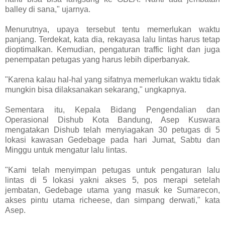
balley di sana," ujarnya.
Menurutnya, upaya tersebut tentu memerlukan waktu
panjang. Terdekat, kata dia, rekayasa lalu lintas harus tetap
dioptimalkan. Kemudian, pengaturan traffic light dan juga
penempatan petugas yang harus lebih diperbanyak.
"Karena kalau hal-hal yang sifatnya memerlukan waktu tidak
mungkin bisa dilaksanakan sekarang," ungkapnya.
Sementara itu, Kepala Bidang Pengendalian dan
Operasional Dishub Kota Bandung, Asep Kuswara
mengatakan Dishub telah menyiagakan 30 petugas di 5
lokasi kawasan Gedebage pada hari Jumat, Sabtu dan
Minggu untuk mengatur lalu lintas.
"Kami telah menyimpan petugas untuk pengaturan lalu
lintas di 5 lokasi yakni akses 5, pos merapi setelah
jembatan, Gedebage utama yang masuk ke Sumarecon,
akses pintu utama richeese, dan simpang derwati," kata
Asep.