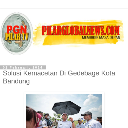
01 Februari, 2024
Solusi Kemacetan Di Gedebage Kota
Bandung