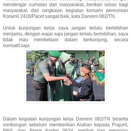
mendengar curhatan dari masyarakat...berikan solusi bagi
masyarakat, dari rangkaian kegiatan kemarin peresmian
Koramil 2416/Pacet sangat baik, kata Danrem 062/TN.
Untuk kunjungan kerja saya jangan terlalu berlebihan
menjamu, dengan wajar saja jangan terlalu berlebihan, saya
tidak mau membebani dalam berkunjung, secara
normatif.saja
Dalam kegiatan kunjungan kerja Danrem 062/TN beserta
rombongan sebelum memberikan Arahan kepada Prajurit,
PNS, dan Persit Kodim 0624, melihat dan meninjau