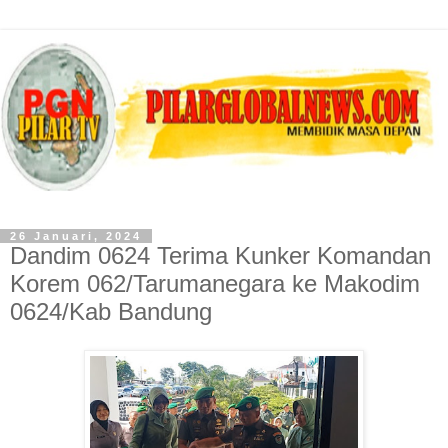
26 Januari, 2024
Dandim 0624 Terima Kunker Komandan
Korem 062/Tarumanegara ke Makodim
0624/Kab Bandung