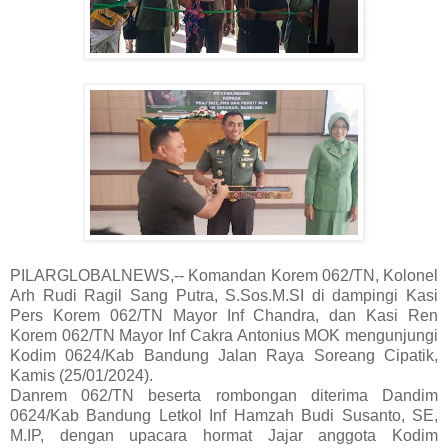
PILARGLOBALNEWS,-- Komandan Korem 062/TN, Kolonel
Arh Rudi Ragil Sang Putra, S.Sos.M.SI di dampingi Kasi
Pers Korem 062/TN Mayor Inf Chandra, dan Kasi Ren
Korem 062/TN Mayor Inf Cakra Antonius MOK mengunjungi
Kodim 0624/Kab Bandung Jalan Raya Soreang Cipatik,
Kamis (25/01/2024).
Danrem 062/TN beserta rombongan diterima Dandim
0624/Kab Bandung Letkol Inf Hamzah Budi Susanto, SE,
M.IP, dengan upacara hormat Jajar anggota Kodim