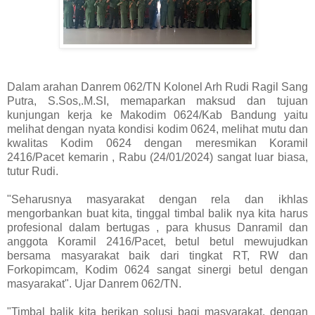
Dalam arahan Danrem 062/TN Kolonel Arh Rudi Ragil Sang
Putra, S.Sos,.M.SI, memaparkan maksud dan tujuan
kunjungan kerja ke Makodim 0624/Kab Bandung yaitu
melihat dengan nyata kondisi kodim 0624, melihat mutu dan
kwalitas Kodim 0624 dengan meresmikan Koramil
2416/Pacet kemarin , Rabu (24/01/2024) sangat luar biasa,
tutur Rudi.
"Seharusnya masyarakat dengan rela dan ikhlas
mengorbankan buat kita, tinggal timbal balik nya kita harus
profesional dalam bertugas , para khusus Danramil dan
anggota Koramil 2416/Pacet, betul betul mewujudkan
bersama masyarakat baik dari tingkat RT, RW dan
Forkopimcam, Kodim 0624 sangat sinergi betul dengan
masyarakat". Ujar Danrem 062/TN.
"Timbal balik kita berikan solusi bagi masyarakat, dengan