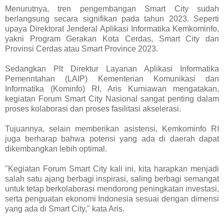
Menurutnya, tren pengembangan Smart City sudah
berlangsung secara signifikan pada tahun 2023. Seperti
upaya Direktorat Jenderal Aplikasi Informatika Kemkominfo,
yakni Program Gerakan Kota Cerdas, Smart City dan
Provinsi Cerdas atau Smart Province 2023.
Sedangkan Plt Direktur Layanan Aplikasi Informatika
Pemerintahan (LAIP) Kementerian Komunikasi dan
Informatika (Kominfo) RI, Aris Kurniawan mengatakan,
kegiatan Forum Smart City Nasional sangat penting dalam
proses kolaborasi dan proses fasilitasi akselerasi.
Tujuannya, selain memberikan asistensi, Kemkominfo RI
juga berharap bahwa potensi yang ada di daerah dapat
dikembangkan lebih optimal.
"Kegiatan Forum Smart City kali ini, kita harapkan menjadi
salah satu ajang berbagi inspirasi, saling berbagi semangat
untuk tetap berkolaborasi mendorong peningkatan investasi,
serta penguatan ekonomi Indonesia sesuai dengan dimensi
yang ada di Smart City," kata Aris.