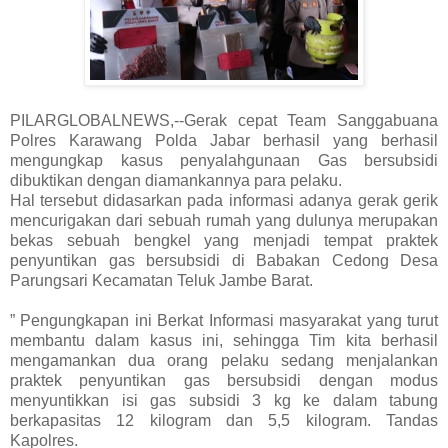
PILARGLOBALNEWS,--Gerak cepat Team Sanggabuana
Polres Karawang Polda Jabar berhasil yang berhasil
mengungkap kasus penyalahgunaan Gas bersubsidi
dibuktikan dengan diamankannya para pelaku.
Hal tersebut didasarkan pada informasi adanya gerak gerik
mencurigakan dari sebuah rumah yang dulunya merupakan
bekas sebuah bengkel yang menjadi tempat praktek
penyuntikan gas bersubsidi di Babakan Cedong Desa
Parungsari Kecamatan Teluk Jambe Barat.
” Pengungkapan ini Berkat Informasi masyarakat yang turut
membantu dalam kasus ini, sehingga Tim kita berhasil
mengamankan dua orang pelaku sedang menjalankan
praktek penyuntikan gas bersubsidi dengan modus
menyuntikkan isi gas subsidi 3 kg ke dalam tabung
berkapasitas 12 kilogram dan 5,5 kilogram. Tandas
Kapolres.