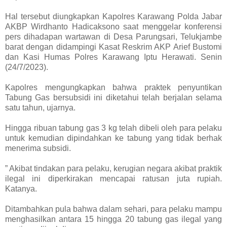
Hal tersebut diungkapkan Kapolres Karawang Polda Jabar
AKBP Wirdhanto Hadicaksono saat menggelar konferensi
pers dihadapan wartawan di Desa Parungsari, Telukjambe
barat dengan didampingi Kasat Reskrim AKP Arief Bustomi
dan Kasi Humas Polres Karawang Iptu Herawati. Senin
(24/7/2023).
Kapolres mengungkapkan bahwa praktek penyuntikan
Tabung Gas bersubsidi ini diketahui telah berjalan selama
satu tahun, ujarnya.
Hingga ribuan tabung gas 3 kg telah dibeli oleh para pelaku
untuk kemudian dipindahkan ke tabung yang tidak berhak
menerima subsidi.
” Akibat tindakan para pelaku, kerugian negara akibat praktik
ilegal ini diperkirakan mencapai ratusan juta rupiah.
Katanya.
Ditambahkan pula bahwa dalam sehari, para pelaku mampu
menghasilkan antara 15 hingga 20 tabung gas ilegal yang