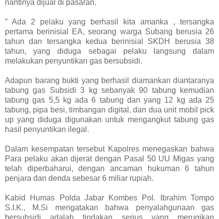
nantinya dijual di pasaran.
” Ada 2 pelaku yang berhasil kita amanka , tersangka
pertama berinisial EA, seorang warga Subang berusia 26
tahun dan tersangka kedua berinisial SKDH berusia 38
tahun, yang diduga sebagai pelaku langsung dalam
melakukan penyuntikan gas bersubsidi.
Adapun barang bukti yang berhasil diamankan diantaranya
tabung gas Subsidi 3 kg sebanyak 90 tabung kemudian
tabung gas 5,5 kg ada 6 tabung dan yang 12 kg ada 25
tabung, pipa besi, timbangan digital, dan dua unit mobil pick
up yang diduga digunakan untuk mengangkut tabung gas
hasil penyuntikan ilegal.
Dalam kesempatan tersebut Kapolres menegaskan bahwa
Para pelaku akan dijerat dengan Pasal 50 UU Migas yang
telah diperbaharui, dengan ancaman hukuman 6 tahun
penjara dan denda sebesar 6 miliar rupiah.
Kabid Humas Polda Jabar Kombes Pol. Ibrahim Tompo
S.I.K., M.Si mengatakan bahwa penyalahgunaan gas
bersubsidi adalah tindakan serius yang merugikan