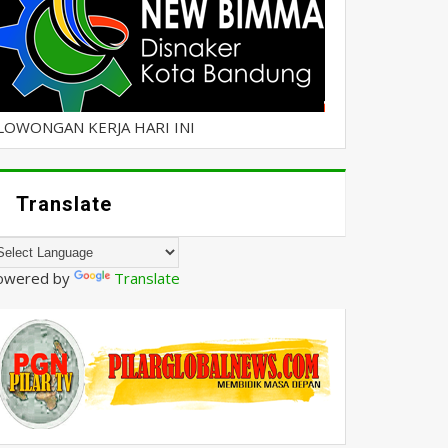
LOWONGAN KERJA HARI INI
Translate
owered by
Translate