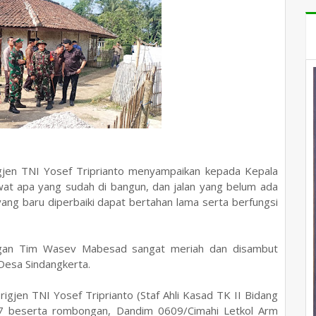
igjen TNI Yosef Triprianto menyampaikan kepada Kepala
at apa yang sudah di bangun, dan jalan yang belum ada
yang baru diperbaiki dapat bertahan lama serta berfungsi
ngan Tim Wasev Mabesad sangat meriah dan disambut
Desa Sindangkerta.
gjen TNI Yosef Triprianto (Staf Ahli Kasad TK II Bidang
beserta rombongan, Dandim 0609/Cimahi Letkol Arm