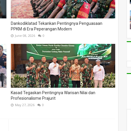
Dankodiklatad Tekankan Pentingnya Penguasaan
PPKM di Era Peperangan Modern
June 08, 2026
0
Kasad Tegaskan Pentingnya Warisan Nilai dan
Profesionalisme Prajurit
May 27, 2026
0