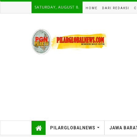
SATURDAY, AUGUST 8.
HOME
DARI REDAKSI
C
PILARGLOBALNEWS
JAWA BARA