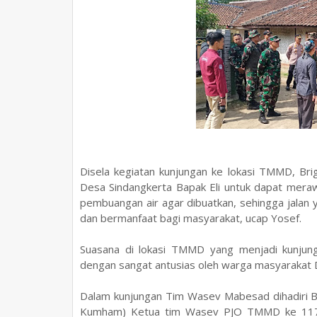
Disela kegiatan kunjungan ke lokasi TMMD, Br
Desa Sindangkerta Bapak Eli untuk dapat meraw
pembuangan air agar dibuatkan, sehingga jalan 
dan bermanfaat bagi masyarakat, ucap Yosef.
Suasana di lokasi TMMD yang menjadi kunju
dengan sangat antusias oleh warga masyarakat 
Dalam kunjungan Tim Wasev Mabesad dihadiri Bri
Kumham) Ketua tim Wasev PJO TMMD ke 117 