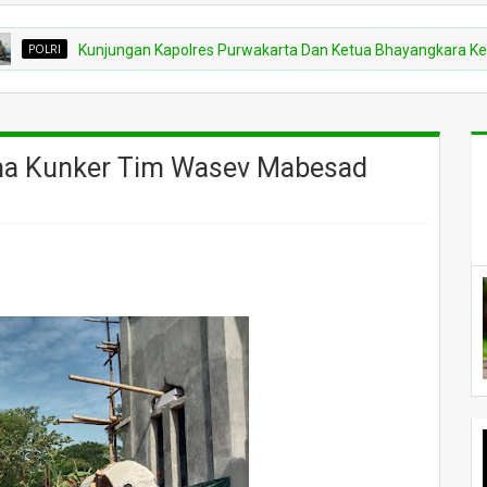
Kunjungan Kapolres Purwakarta Dan Ketua Bhayangkara Ke Dapur SP
ma Kunker Tim Wasev Mabesad