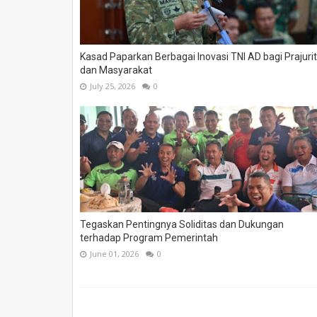
Kasad Paparkan Berbagai Inovasi TNI AD bagi Prajurit
dan Masyarakat
July 25, 2026
0
Tegaskan Pentingnya Soliditas dan Dukungan
terhadap Program Pemerintah
June 01, 2026
0