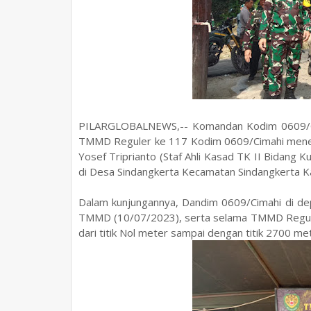
PILARGLOBALNEWS,-- Komandan Kodim 0609/Ci
TMMD Reguler ke 117 Kodim 0609/Cimahi mener
Yosef Triprianto (Staf Ahli Kasad TK II Bidan
di Desa Sindangkerta Kecamatan Sindangkerta K
Dalam kunjungannya, Dandim 0609/Cimahi di de
TMMD (10/07/2023), serta selama TMMD Reguler 
dari titik Nol meter sampai dengan titik 2700 me