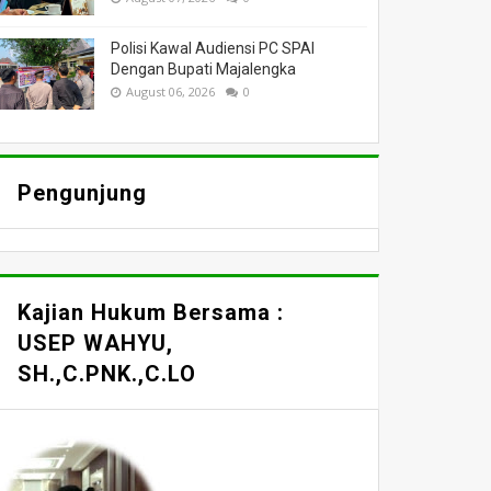
Polisi Kawal Audiensi PC SPAI
Dengan Bupati Majalengka
August 06, 2026
0
Pengunjung
Kajian Hukum Bersama :
USEP WAHYU,
SH.,C.PNK.,C.LO