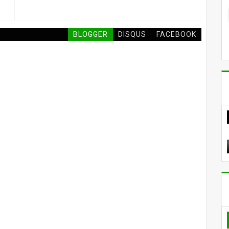
BLOGGER
DISQUS
FACEBOOK