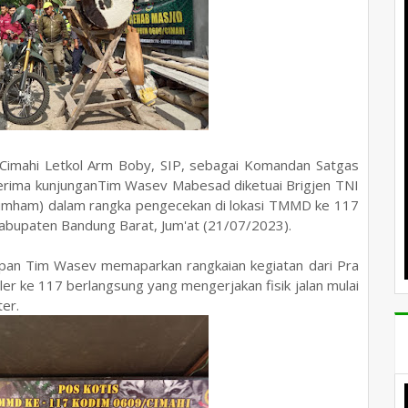
mahi Letkol Arm Boby, SIP, sebagai Komandan Satgas
ima kunjunganTim Wasev Mabesad diketuai Brigjen TNI
g Kumham) dalam rangka pengecekan di lokasi TMMD ke 117
abupaten Bandung Barat, Jum'at (21/07/2023).
pan Tim Wasev memaparkan rangkaian kegiatan dari Pra
ke 117 berlangsung yang mengerjakan fisik jalan mulai
ter.