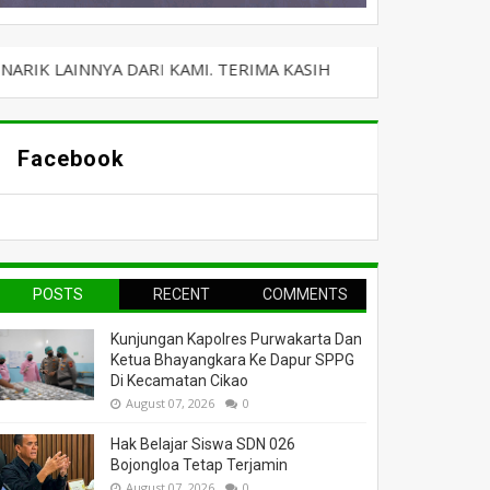
A DARI KAMI. TERIMA KASIH
Facebook
POSTS
RECENT
COMMENTS
Kunjungan Kapolres Purwakarta Dan
Ketua Bhayangkara Ke Dapur SPPG
Di Kecamatan Cikao
August 07, 2026
0
Hak Belajar Siswa SDN 026
Bojongloa Tetap Terjamin
August 07, 2026
0