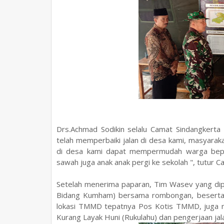
Drs.Achmad Sodikin selalu Camat Sindangkert
telah memperbaiki jalan di desa kami, masyarak
di desa kami dapat mempermudah warga beper
sawah juga anak anak pergi ke sekolah ", tutur C
Setelah menerima paparan, Tim Wasev yang dipim
Bidang Kumham) bersama rombongan, beserta 
lokasi TMMD tepatnya Pos Kotis TMMD, juga m
Kurang Layak Huni (Rukulahu) dan pengerjaan jal