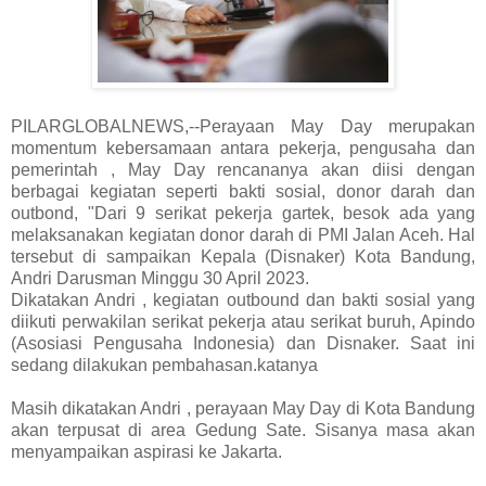
PILARGLOBALNEWS,--Perayaan May Day merupakan
momentum kebersamaan antara pekerja, pengusaha dan
pemerintah , May Day rencananya akan diisi dengan
berbagai kegiatan seperti bakti sosial, donor darah dan
outbond, "Dari 9 serikat pekerja gartek, besok ada yang
melaksanakan kegiatan donor darah di PMI Jalan Aceh. Hal
tersebut di sampaikan Kepala (Disnaker) Kota Bandung,
Andri Darusman Minggu 30 April 2023.
Dikatakan Andri , kegiatan outbound dan bakti sosial yang
diikuti perwakilan serikat pekerja atau serikat buruh, Apindo
(Asosiasi Pengusaha Indonesia) dan Disnaker. Saat ini
sedang dilakukan pembahasan.katanya
Masih dikatakan Andri , perayaan May Day di Kota Bandung
akan terpusat di area Gedung Sate. Sisanya masa akan
menyampaikan aspirasi ke Jakarta.