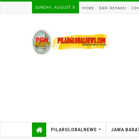
SUNDAY, AUGUST 9.
HOME
DARI REDAKSI
CON
PILARGLOBALNEWS
JAWA BARA