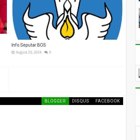
Info Seputar BOS
August 25, 2024
0
BLOGGER
DISQUS
FACEBOOK