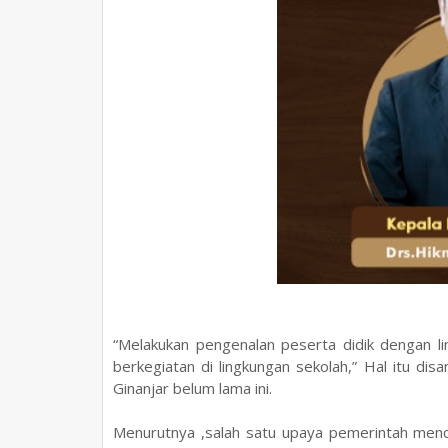
“Melakukan pengenalan peserta didik dengan l
berkegiatan di lingkungan sekolah,” Hal itu d
Ginanjar belum lama ini.
Menurutnya ,salah satu upaya pemerintah men