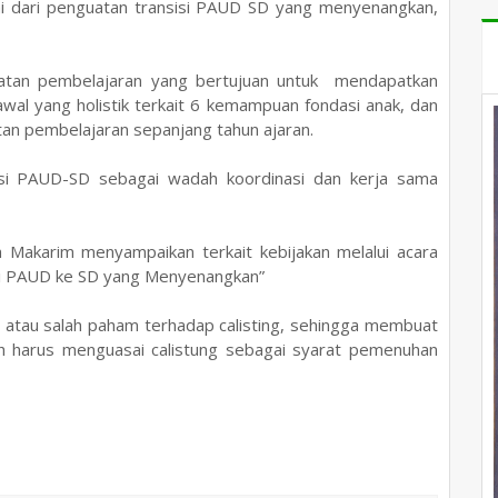
 dari penguatan transisi PAUD SD yang menyenangkan,
iatan pembelajaran yang bertujuan untuk mendapatkan
awal yang holistik terkait 6 kemampuan fondasi anak, dan
an pembelajaran sepanjang tahun ajaran.
si PAUD-SD sebagai wadah koordinasi dan kerja sama
 Makarim menyampaikan terkait kebijakan melalui acara
isi PAUD ke SD yang Menyenangkan”
 atau salah paham terhadap calisting, sehingga membuat
ah harus menguasai calistung sebagai syarat pemenuhan