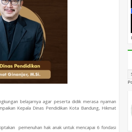
P
ingkungan belajarnya agar peserta didik merasa nyaman
isampaikan Kepala Dinas Pendidikan Kota Bandung, Hikmat
ciptakan pemenuhan hak anak untuk mencapai 6 fondasi