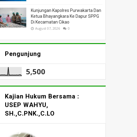
Kunjungan Kapolres Purwakarta Dan
Ketua Bhayangkara Ke Dapur SPPG
Di Kecamatan Cikao
August 07, 2026
0
Pengunjung
5,500
Kajian Hukum Bersama :
USEP WAHYU,
SH.,C.PNK.,C.LO