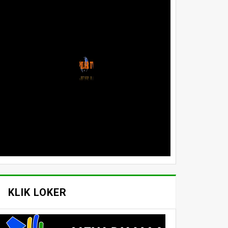
KLIK LOKER