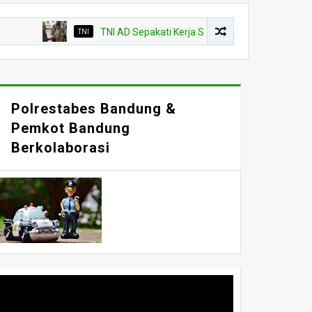
TNI
TNI AD Sepakati Kerja Sama Pengelolaan Sampah
Polrestabes Bandung &
Pemkot Bandung
Berkolaborasi