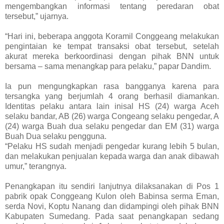
mengembangkan informasi tentang peredaran obat
tersebut,” ujarnya.
“Hari ini, beberapa anggota Koramil Conggeang melakukan
pengintaian ke tempat transaksi obat tersebut, setelah
akurat mereka berkoordinasi dengan pihak BNN untuk
bersama – sama menangkap para pelaku,” papar Dandim.
Ia pun mengungkapkan rasa bangganya karena para
tersangka yang berjumlah 4 orang berhasil diamankan.
Identitas pelaku antara lain inisal HS (24) warga Aceh
selaku bandar, AB (26) warga Congeang selaku pengedar, A
(24) warga Buah dua selaku pengedar dan EM (31) warga
Buah Dua selaku pengguna.
“Pelaku HS sudah menjadi pengedar kurang lebih 5 bulan,
dan melakukan penjualan kepada warga dan anak dibawah
umur,” terangnya.
Penangkapan itu sendiri lanjutnya dilaksanakan di Pos 1
pabrik opak Conggeang Kulon oleh Babinsa serma Eman,
serda Novi, Koptu Nanang dan didampingi oleh pihak BNN
Kabupaten Sumedang. Pada saat penangkapan sedang