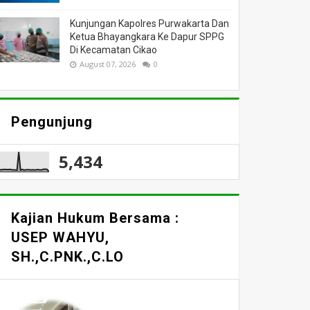
Kunjungan Kapolres Purwakarta Dan
Ketua Bhayangkara Ke Dapur SPPG
Di Kecamatan Cikao
August 07, 2026
0
Pengunjung
5,434
Kajian Hukum Bersama :
USEP WAHYU,
SH.,C.PNK.,C.LO