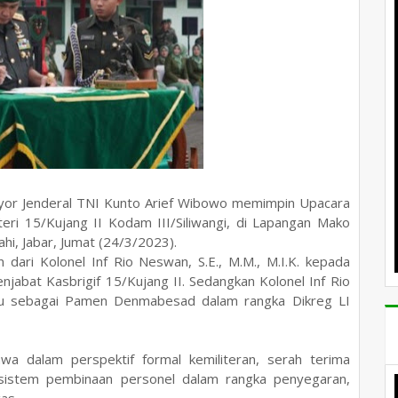
or Jenderal TNI Kunto Arief Wibowo memimpin Upacara
ri 15/Kujang II Kodam III/Siliwangi, di Lapangan Mako
hi, Jabar, Jumat (24/3/2023).
n dari Kolonel Inf Rio Neswan, S.E., M.M., M.I.K. kepada
jabat Kasbrigif 15/Kujang II. Sedangkan Kolonel Inf Rio
aru sebagai Pamen Denmabesad dalam rangka Dikreg LI
 dalam perspektif formal kemiliteran, serah terima
 sistem pembinaan personel dalam rangka penyegaran,