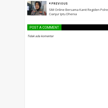
PREVIOUS
SIM Online Bersama Kanit Regiden Polr
Cianjur Iptu Dhenia
POST A COMMENT
Tidak ada komentar