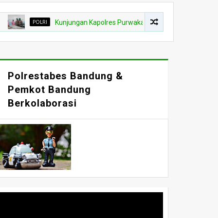
OLRI
Kunjungan Kapolres Purwakarta Dan Ketua Bhayangkara Ke Dapu
Polrestabes Bandung &
Pemkot Bandung
Berkolaborasi