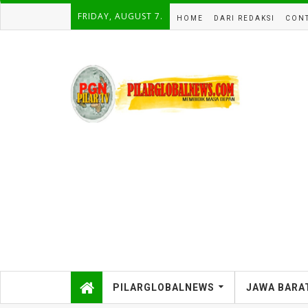
FRIDAY, AUGUST 7.
HOME
DARI REDAKSI
CONT
PILARGLOBALNEWS
JAWA BARA