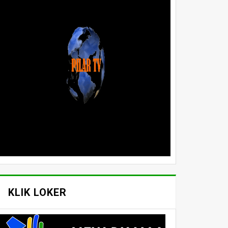
KLIK LOKER