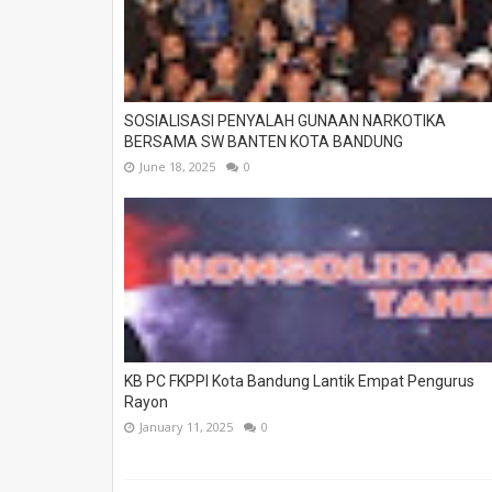
SOSIALISASI PENYALAH GUNAAN NARKOTIKA
BERSAMA SW BANTEN KOTA BANDUNG
June 18, 2025
0
KB PC FKPPI Kota Bandung Lantik Empat Pengurus
Rayon
January 11, 2025
0