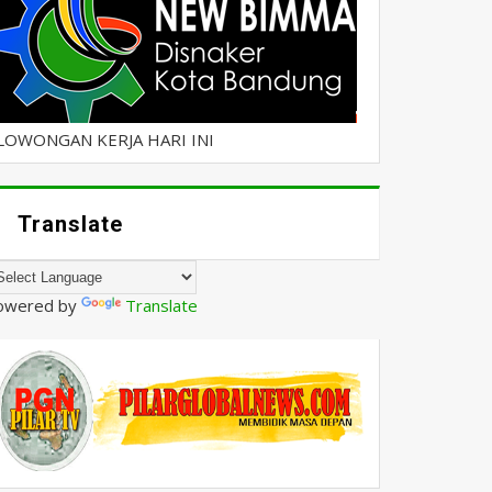
LOWONGAN KERJA HARI INI
Translate
owered by
Translate