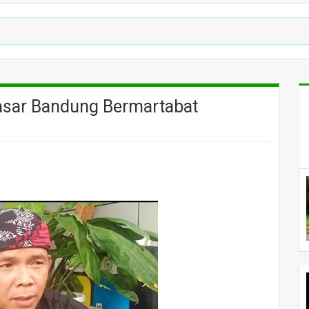
P
asar Bandung Bermartabat