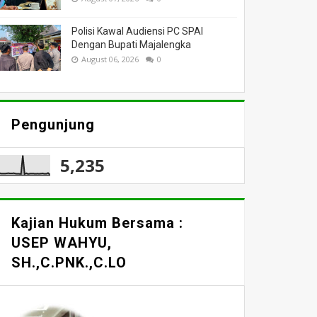
Polisi Kawal Audiensi PC SPAI
Dengan Bupati Majalengka
August 06, 2026
0
Pengunjung
5,235
Kajian Hukum Bersama :
USEP WAHYU,
SH.,C.PNK.,C.LO