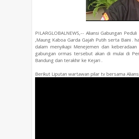
PILARGLOBALNEWS,-- Aliansi Gabungan Peduli
,Maung Kaboa Garda Gajah Putih serta Baini . 
dalam menyikapi Menejemen dan keberadaan 
gabungan ormas tersebut akan di mulai di Pe
Bandung dan terakhir ke Kejari .
Berikut Liputan wartawan pilar tv bersama Alia