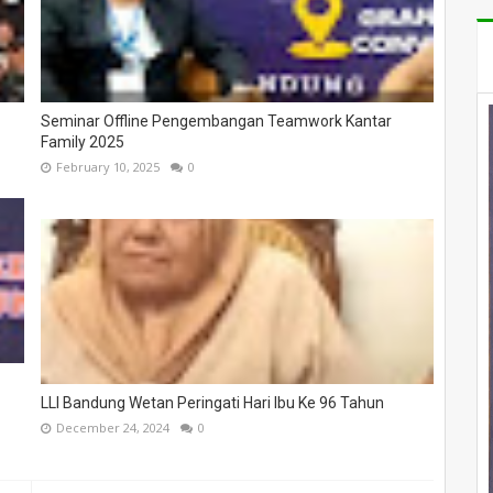
Seminar Offline Pengembangan Teamwork Kantar
Family 2025
February 10, 2025
0
LLI Bandung Wetan Peringati Hari Ibu Ke 96 Tahun
December 24, 2024
0