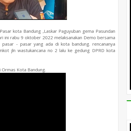
 Pasar kota Bandung ,Laskar Paguyuban gema Pasundan
hari ini rabu 9 oktober 2022 melaksanakan Demo bersama
pasar - pasar yang ada di kota bandung. rencananya
mkot jln wastukancana no 2 lalu ke gedung DPRD kota
nsi Ormas Kota Bandung.