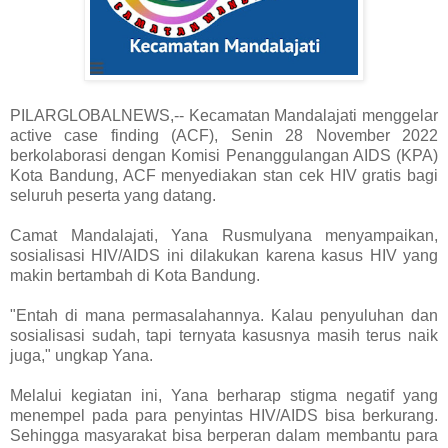
PILARGLOBALNEWS,-- Kecamatan Mandalajati menggelar
active case finding (ACF), Senin 28 November 2022
berkolaborasi dengan Komisi Penanggulangan AIDS (KPA)
Kota Bandung, ACF menyediakan stan cek HIV gratis bagi
seluruh peserta yang datang.
Camat Mandalajati, Yana Rusmulyana menyampaikan,
sosialisasi HIV/AIDS ini dilakukan karena kasus HIV yang
makin bertambah di Kota Bandung.
"Entah di mana permasalahannya. Kalau penyuluhan dan
sosialisasi sudah, tapi ternyata kasusnya masih terus naik
juga," ungkap Yana.
Melalui kegiatan ini, Yana berharap stigma negatif yang
menempel pada para penyintas HIV/AIDS bisa berkurang.
Sehingga masyarakat bisa berperan dalam membantu para