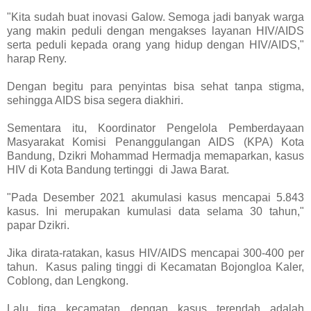
"Kita sudah buat inovasi Galow. Semoga jadi banyak warga
yang makin peduli dengan mengakses layanan HIV/AIDS
serta peduli kepada orang yang hidup dengan HIV/AIDS,"
harap Reny.
Dengan begitu para penyintas bisa sehat tanpa stigma,
sehingga AIDS bisa segera diakhiri.
Sementara itu, Koordinator Pengelola Pemberdayaan
Masyarakat Komisi Penanggulangan AIDS (KPA) Kota
Bandung, Dzikri Mohammad Hermadja memaparkan, kasus
HIV di Kota Bandung tertinggi di Jawa Barat.
"Pada Desember 2021 akumulasi kasus mencapai 5.843
kasus. Ini merupakan kumulasi data selama 30 tahun,"
papar Dzikri.
Jika dirata-ratakan, kasus HIV/AIDS mencapai 300-400 per
tahun. Kasus paling tinggi di Kecamatan Bojongloa Kaler,
Coblong, dan Lengkong.
Lalu tiga kecamatan dengan kasus terendah adalah