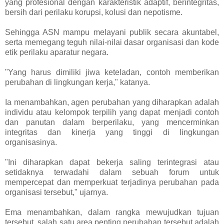
yang profesional dengan karakteristik adaptif, berintegritas,
bersih dari perilaku korupsi, kolusi dan nepotisme.
Sehingga ASN mampu melayani publik secara akuntabel,
serta memegang teguh nilai-nilai dasar organisasi dan kode
etik perilaku aparatur negara.
"Yang harus dimiliki jiwa keteladan, contoh memberikan
perubahan di lingkungan kerja," katanya.
Ia menambahkan, agen perubahan yang diharapkan adalah
individu atau kelompok terpilih yang dapat menjadi contoh
dan panutan dalam berperilaku, yang mencerminkan
integritas dan kinerja yang tinggi di lingkungan
organisasinya.
"Ini diharapkan dapat bekerja saling terintegrasi atau
setidaknya terwadahi dalam sebuah forum untuk
mempercepat dan memperkuat terjadinya perubahan pada
organisasi tersebut," ujarnya.
Ema menambahkan, dalam rangka mewujudkan tujuan
tersebut, salah satu area penting perubahan tersebut adalah