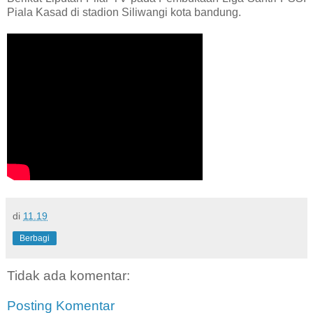
Piala Kasad di stadion Siliwangi kota bandung.
di
11.19
Berbagi
Tidak ada komentar:
Posting Komentar