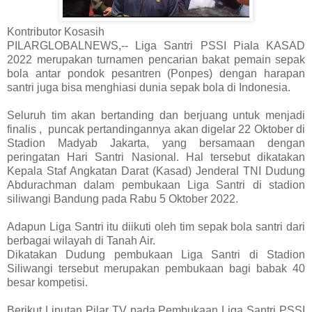
Kontributor Kosasih
PILARGLOBALNEWS,-- Liga Santri PSSI Piala KASAD
2022 merupakan turnamen pencarian bakat pemain sepak
bola antar pondok pesantren (Ponpes) dengan harapan
santri juga bisa menghiasi dunia sepak bola di Indonesia.
Seluruh tim akan bertanding dan berjuang untuk menjadi
finalis , puncak pertandingannya akan digelar 22 Oktober di
Stadion Madyab Jakarta, yang bersamaan dengan
peringatan Hari Santri Nasional. Hal tersebut dikatakan
Kepala Staf Angkatan Darat (Kasad) Jenderal TNI Dudung
Abdurachman dalam pembukaan Liga Santri di stadion
siliwangi Bandung pada Rabu 5 Oktober 2022.
Adapun Liga Santri itu diikuti oleh tim sepak bola santri dari
berbagai wilayah di Tanah Air.
Dikatakan Dudung pembukaan Liga Santri di Stadion
Siliwangi tersebut merupakan pembukaan bagi babak 40
besar kompetisi.
Berikut Liputan Pilar TV pada Pembukaan Liga Santri PSSI