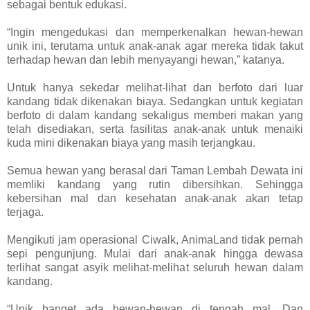
sebagai bentuk edukasi.
“Ingin mengedukasi dan memperkenalkan hewan-hewan
unik ini, terutama untuk anak-anak agar mereka tidak takut
terhadap hewan dan lebih menyayangi hewan,” katanya.
Untuk hanya sekedar melihat-lihat dan berfoto dari luar
kandang tidak dikenakan biaya. Sedangkan untuk kegiatan
berfoto di dalam kandang sekaligus memberi makan yang
telah disediakan, serta fasilitas anak-anak untuk menaiki
kuda mini dikenakan biaya yang masih terjangkau.
Semua hewan yang berasal dari Taman Lembah Dewata ini
memliki kandang yang rutin dibersihkan. Sehingga
kebersihan mal dan kesehatan anak-anak akan tetap
terjaga.
Mengikuti jam operasional Ciwalk, AnimaLand tidak pernah
sepi pengunjung. Mulai dari anak-anak hingga dewasa
terlihat sangat asyik melihat-melihat seluruh hewan dalam
kandang.
“Unik banget ada hewan-hewan di tengah mal. Dan