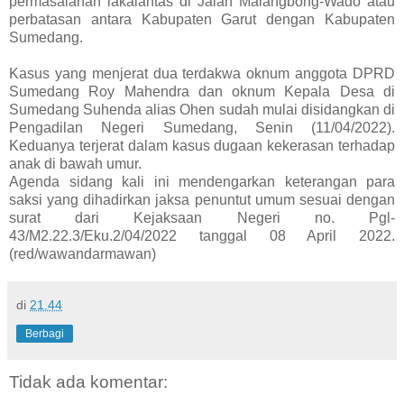
permasalahan lakalantas di Jalan Malangbong-Wado atau
perbatasan antara Kabupaten Garut dengan Kabupaten
Sumedang.
Kasus yang menjerat dua terdakwa oknum anggota DPRD
Sumedang Roy Mahendra dan oknum Kepala Desa di
Sumedang Suhenda alias Ohen sudah mulai disidangkan di
Pengadilan Negeri Sumedang, Senin (11/04/2022).
Keduanya terjerat dalam kasus dugaan kekerasan terhadap
anak di bawah umur.
Agenda sidang kali ini mendengarkan keterangan para
saksi yang dihadirkan jaksa penuntut umum sesuai dengan
surat dari Kejaksaan Negeri no. Pgl-
43/M2.22.3/Eku.2/04/2022 tanggal 08 April 2022.
(red/wawandarmawan)
di
21.44
Berbagi
Tidak ada komentar: