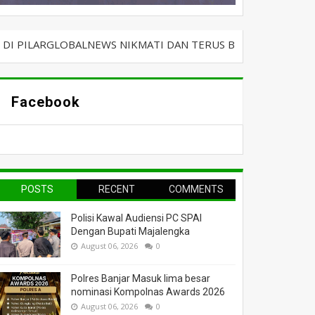
ALNEWS NIKMATI DAN TERUS BERSELANCAR DENGAN KABAR TE
Facebook
POSTS
RECENT
COMMENTS
Polisi Kawal Audiensi PC SPAI
Dengan Bupati Majalengka
August 06, 2026
0
Polres Banjar Masuk lima besar
nominasi Kompolnas Awards 2026
August 06, 2026
0