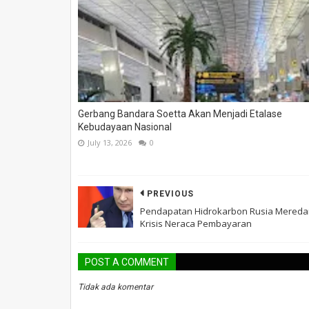
Gerbang Bandara Soetta Akan Menjadi Etalase
Kebudayaan Nasional
July 13, 2026
0
PREVIOUS
Pendapatan Hidrokarbon Rusia Mered
Krisis Neraca Pembayaran
POST A COMMENT
Tidak ada komentar