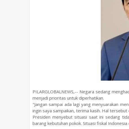
PILARGLOBALNEWS,-- Negara sedang menghadapi
menjadi prioritas untuk diperhatikan.
"Jangan sampai ada lagi yang menyuarakan meng
ingin saya sampaikan, terima kasih. Hal tersebu
Presiden menyebut situasi saat ini sedang tid
barang kebutuhan pokok. Situasi fiskal Indonesia