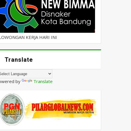
LOWONGAN KERJA HARI INI
Translate
owered by
Translate