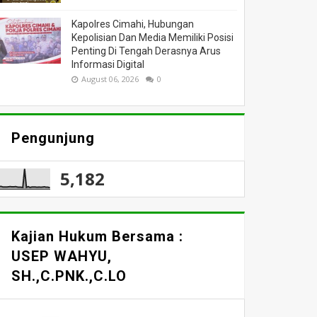
Kapolres Cimahi, Hubungan
Kepolisian Dan Media Memiliki Posisi
Penting Di Tengah Derasnya Arus
Informasi Digital
August 06, 2026
0
Pengunjung
5,182
Kajian Hukum Bersama :
USEP WAHYU,
SH.,C.PNK.,C.LO