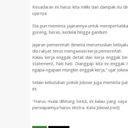
Kesadaran ini harus kita miliki dan dampak itu d
ujarnya.
Dia pun meminta jajarannya untuk memperhatikan
goreng, beras, kedelai hingga gandum.
Jajaran pemerintah diminta merumuskan kebijak
dia rakyat terus mengawasi kerja pemerintah.
Kalau kerja enggak detail dan kerja enggak bet
statement, hati hati. Dianggap kita ini engga
ngapa-ngapain mungkin enggak kerja," ujar Jokow
Selain kebutuhan pokok Jokowi juga meminta pa
ini.
"Harus mulai dihitung betul, ini kalau yang sa
persiapannya harus ekstra .Kata Jokowi.(red)