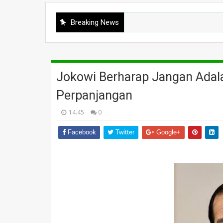
Breaking News
Jokowi Berharap Jangan Adal
Perpanjangan
14.45
0
Facebook
Twitter
Google+