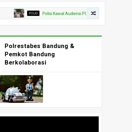
POLRI
Polisi Kawal Audiensi PC SPAI Dengan Bupati Majalengka
Polrestabes Bandung &
Pemkot Bandung
Berkolaborasi