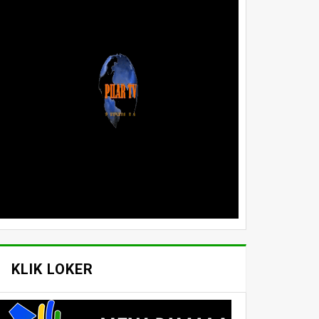
KLIK LOKER