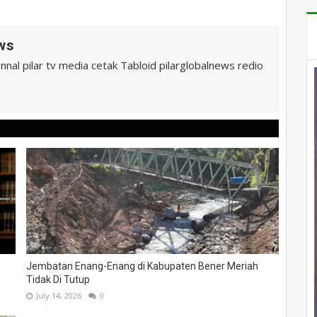
ws
al pilar tv media cetak Tabloid pilarglobalnews redio
Jembatan Enang-Enang di Kabupaten Bener Meriah
Tidak Di Tutup
July 14, 2026
0