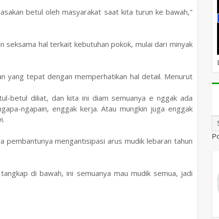
irasakan betul oleh masyarakat saat kita turun ke bawah,"
 seksama hal terkait kebutuhan pokok, mulai dari minyak
an yang tepat dengan memperhatikan hal detail. Menurut
ul-betul diliat, dan kita ini diam semuanya e nggak ada
k ngapa-ngapain, enggak kerja. Atau mungkin juga enggak
i.
P
ra pembantunya mengantisipasi arus mudik lebaran tahun
ya tangkap di bawah, ini semuanya mau mudik semua, jadi