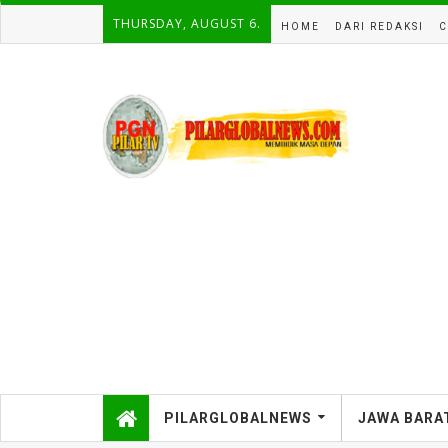
THURSDAY, AUGUST 6.
HOME
DARI REDAKSI
C
PILARGLOBALNEWS
JAWA BARA