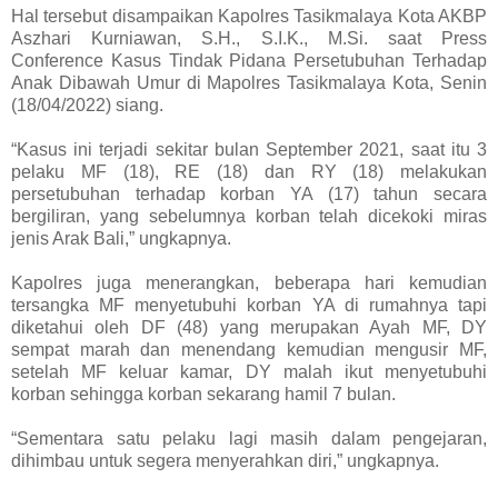
Hal tersebut disampaikan Kapolres Tasikmalaya Kota AKBP
Aszhari Kurniawan, S.H., S.I.K., M.Si. saat Press
Conference Kasus Tindak Pidana Persetubuhan Terhadap
Anak Dibawah Umur di Mapolres Tasikmalaya Kota, Senin
(18/04/2022) siang.
“Kasus ini terjadi sekitar bulan September 2021, saat itu 3
pelaku MF (18), RE (18) dan RY (18) melakukan
persetubuhan terhadap korban YA (17) tahun secara
bergiliran, yang sebelumnya korban telah dicekoki miras
jenis Arak Bali,” ungkapnya.
Kapolres juga menerangkan, beberapa hari kemudian
tersangka MF menyetubuhi korban YA di rumahnya tapi
diketahui oleh DF (48) yang merupakan Ayah MF, DY
sempat marah dan menendang kemudian mengusir MF,
setelah MF keluar kamar, DY malah ikut menyetubuhi
korban sehingga korban sekarang hamil 7 bulan.
“Sementara satu pelaku lagi masih dalam pengejaran,
dihimbau untuk segera menyerahkan diri,” ungkapnya.