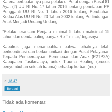
Karena perbuatannya para pelaku di Perat dengan Pasal 81
Ayat (2) UU RI No. 17 tahun 2016 tentang penetapan PP
Pengganti UU RI No. 1 tahun 2016 tentang Perubahan
Kedua Atas UU RI No. 23 Tahun 2002 tentang Perlindungan
Anak Menjadi Undang Undang.
“Pelaku terancam Penjara minimal 5 tahun maksimal 15
tahun dan denda paling banyak Rp T miliar,” tegasnya
Kapolres juga menambahkan bahwa pihaknya telah
berkoordinasi dan berkomunikasi dengan Pusat Pelayanan
Terpadu Pemberdayaan Perempuan dan Anak (P2TP2A)
Kabupaten Tasikmalaya, untuk Trauma Healing (proses
penyembuhan setelah trauma) terhadap korban.(red)
di
18.47
Berbagi
Tidak ada komentar: