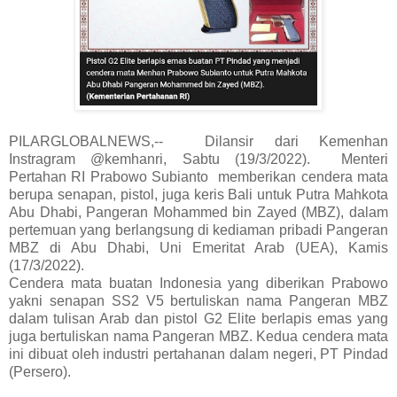
PILARGLOBALNEWS,-- Dilansir dari Kemenhan
Instragram @kemhanri, Sabtu (19/3/2022). Menteri
Pertahan RI Prabowo Subianto memberikan cendera mata
berupa senapan, pistol, juga keris Bali untuk Putra Mahkota
Abu Dhabi, Pangeran Mohammed bin Zayed (MBZ), dalam
pertemuan yang berlangsung di kediaman pribadi Pangeran
MBZ di Abu Dhabi, Uni Emeritat Arab (UEA), Kamis
(17/3/2022).
Cendera mata buatan Indonesia yang diberikan Prabowo
yakni senapan SS2 V5 bertuliskan nama Pangeran MBZ
dalam tulisan Arab dan pistol G2 Elite berlapis emas yang
juga bertuliskan nama Pangeran MBZ. Kedua cendera mata
ini dibuat oleh industri pertahanan dalam negeri, PT Pindad
(Persero).