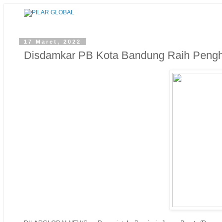
17 Maret, 2022
Disdamkar PB Kota Bandung Raih Peng