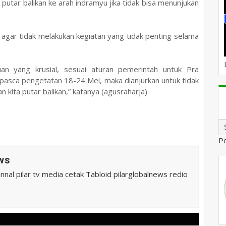
putar balikan ke arah indramyu jika tidak bisa menunjukan
agar tidak melakukan kegiatan yang tidak penting selama
uan yang krusial, sesuai aturan pemerintah untuk Pra
 pasca pengetatan 18-24 Mei, maka dianjurkan untuk tidak
 kita putar balikan,” katanya (agusraharja)
P
ws
al pilar tv media cetak Tabloid pilarglobalnews redio