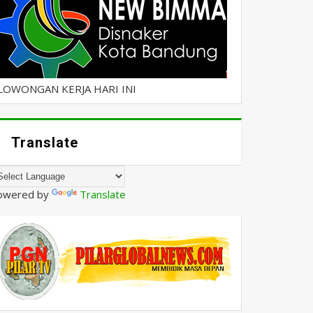
LOWONGAN KERJA HARI INI
Translate
owered by
Translate