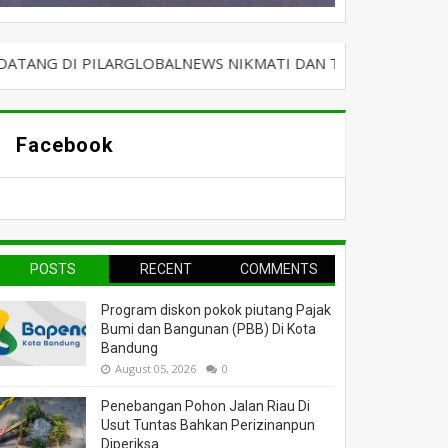
PILARGLOBALNEWS NIKMATI DAN TERUS BERSELANCAR DENGA
Facebook
POSTS
RECENT
COMMENTS
Program diskon pokok piutang Pajak
Bumi dan Bangunan (PBB) Di Kota
Bandung
August 05, 2026
0
Penebangan Pohon Jalan Riau Di
Usut Tuntas Bahkan Perizinanpun
Diperiksa