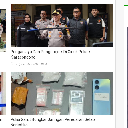
Penganiaya Dan Pengeroyok Di Ciduk Polsek
Kiaracondong
August 03, 2026
0
i
Polisi Garut Bongkar Jaringan Peredaran Gelap
Narkotika