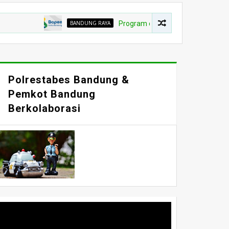
BANDUNG RAYA
Program diskon pokok piutang Pajak Bumi 
Polrestabes Bandung &
Pemkot Bandung
Berkolaborasi