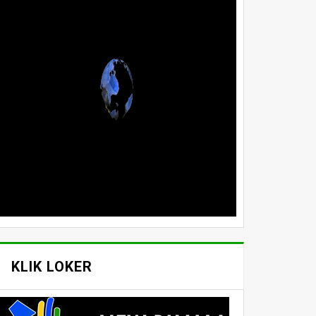
KLIK LOKER