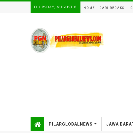
THURSDAY, AUGUST 6.
HOME
DARI REDAKSI
C
PILARGLOBALNEWS
JAWA BARA