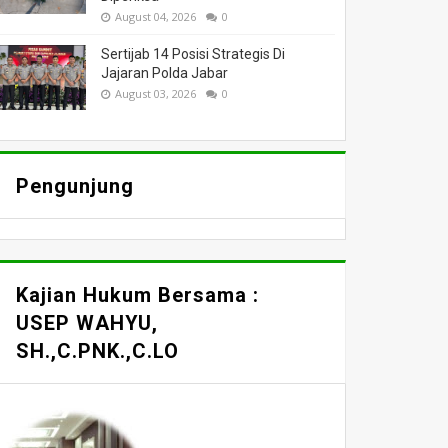
August 04, 2026
0
Sertijab 14 Posisi Strategis Di
Jajaran Polda Jabar
August 03, 2026
0
Pengunjung
Kajian Hukum Bersama :
USEP WAHYU,
SH.,C.PNK.,C.LO