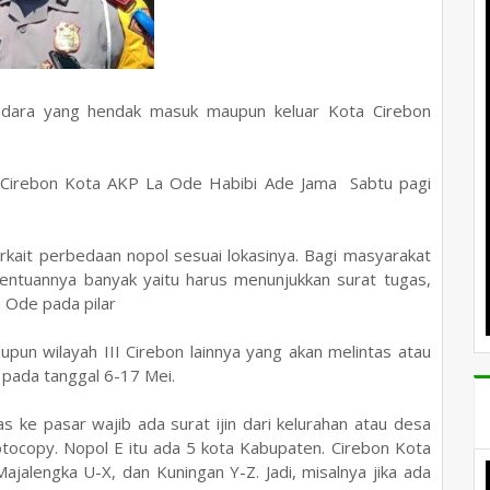
dara yang hendak masuk maupun keluar Kota Cirebon
s Cirebon Kota AKP La Ode Habibi Ade Jama Sabtu pagi
rkait perbedaan nopol sesuai lokasinya. Bagi masyarakat
ntuannya banyak yaitu harus menunjukkan surat tugas,
a Ode pada pilar
upun wilayah III Cirebon lainnya yang akan melintas atau
pada tanggal 6-17 Mei.
s ke pasar wajib ada surat ijin dari kelurahan atau desa
otocopy. Nopol E itu ada 5 kota Kabupaten. Cirebon Kota
jalengka U-X, dan Kuningan Y-Z. Jadi, misalnya jika ada