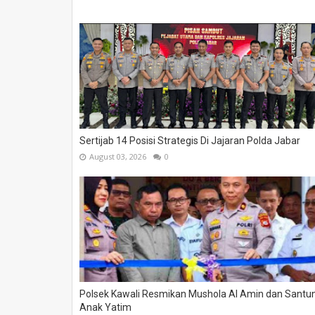
Sertijab 14 Posisi Strategis Di Jajaran Polda Jabar
August 03, 2026
0
Polsek Kawali Resmikan Mushola Al Amin dan Santun
Anak Yatim