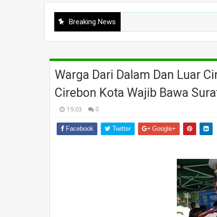
Breaking News
Warga Dari Dalam Dan Luar Ci
Cirebon Kota Wajib Bawa Sura
19.03
0
Facebook
Twitter
Google+