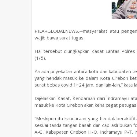
PILARGLOBALNEWS,--masyarakat atau pengen
wajib bawa surat tugas.
Hal tersebut diungkapkan Kasat Lantas Polre
(1/5).
Ya ada pnyekatan antara kota dan kabupaten te
yang hendak masuk ke dalam Kota Cirebon kete
surat bebas covid 1×24 jam, dan lain-lain,” kata l
Dijelaskan Kasat, Kendaraan dari Indramayu ata
masuk ke Kota Cirebon akan kena cegat petugas 
“Meskipun itu kendaraan yang hendak beraktifita
sesuai tanda tangan basah dan cap asli bukan f
A-G, Kabupaten Cirebon H-O, Indramayu P-T, Ma