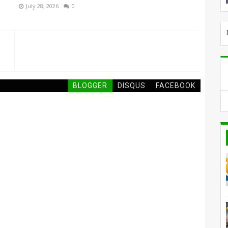
July 28, 2026
0
SELAMAT DATANG DI 
BLOGGER
DISQUS
FACEBOOK