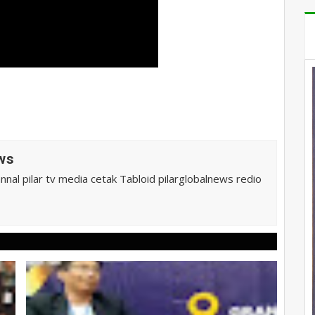
ws
al pilar tv media cetak Tabloid pilarglobalnews redio