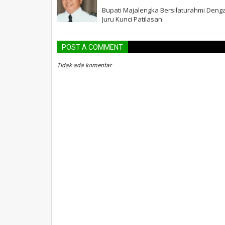
Bupati Majalengka Bersilaturahmi Deng
Juru Kunci Patilasan
POST A COMMENT
Tidak ada komentar