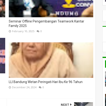
SELAMAT DATANG DI PILARGLOBA
Seminar Offline Pengembangan Teamwork Kantar
Family 2025
February 10, 2025
0
LLI Bandung Wetan Peringati Hari Ibu Ke 96 Tahun
December 24, 2024
0
NEXT