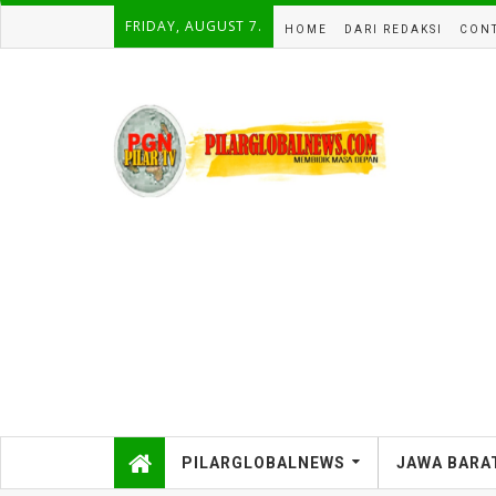
FRIDAY, AUGUST 7.
HOME
DARI REDAKSI
CONT
PILARGLOBALNEWS
JAWA BARA