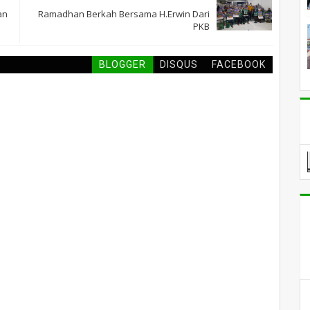
an
Ramadhan Berkah Bersama H.Erwin Dari
PKB
BLOGGER
DISQUS
FACEBOOK