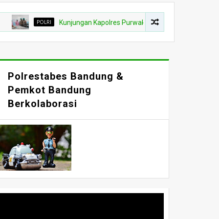
POLRI
Kunjungan Kapolres Purwakarta Dan Ketua Bhayangkara Ke D
Polrestabes Bandung &
Pemkot Bandung
Berkolaborasi