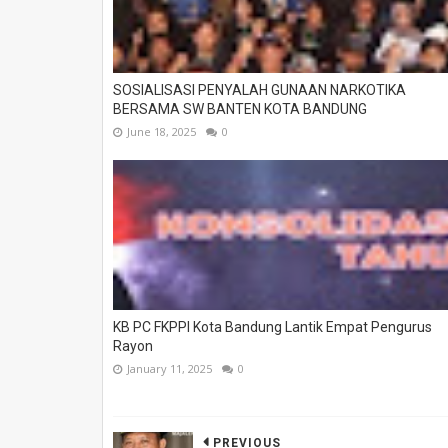
SOSIALISASI PENYALAH GUNAAN NARKOTIKA
BERSAMA SW BANTEN KOTA BANDUNG
June 18, 2025
0
KB PC FKPPI Kota Bandung Lantik Empat Pengurus
Rayon
January 11, 2025
0
PREVIOUS