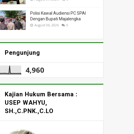
Polisi Kawal Audiensi PC SPAI
Dengan Bupati Majalengka
August 06, 2026
0
Pengunjung
4,960
Kajian Hukum Bersama :
USEP WAHYU,
SH.,C.PNK.,C.LO