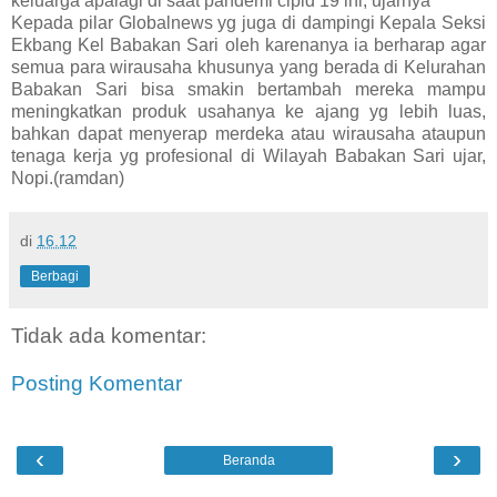
keluarga apalagi di saat pandemi cipid 19 ini, ujarnya
Kepada pilar Globalnews yg juga di dampingi Kepala Seksi
Ekbang Kel Babakan Sari oleh karenanya ia berharap agar
semua para wirausaha khusunya yang berada di Kelurahan
Babakan Sari bisa smakin bertambah mereka mampu
meningkatkan produk usahanya ke ajang yg lebih luas,
bahkan dapat menyerap merdeka atau wirausaha ataupun
tenaga kerja yg profesional di Wilayah Babakan Sari ujar,
Nopi.(ramdan)
di
16.12
Berbagi
Tidak ada komentar:
Posting Komentar
‹
›
Beranda