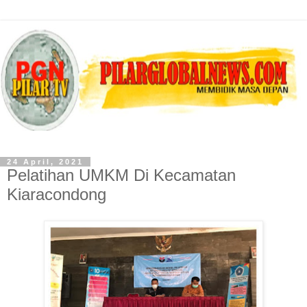
24 April, 2021
Pelatihan UMKM Di Kecamatan
Kiaracondong