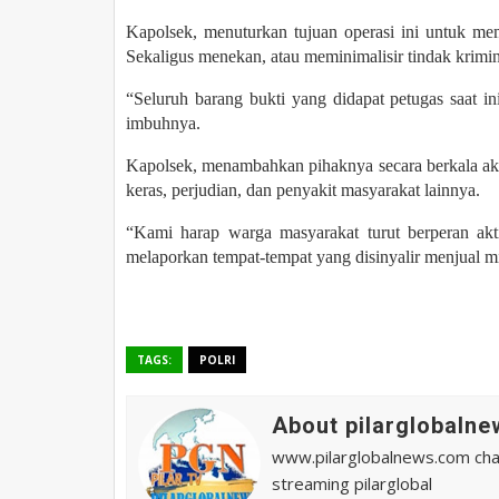
Kapolsek, menuturkan tujuan operasi ini untuk me
Sekaligus menekan, atau meminimalisir tindak krimin
“Seluruh barang bukti yang didapat petugas saat 
imbuhnya.
Kapolsek, menambahkan pihaknya secara berkala aka
keras, perjudian, dan penyakit masyarakat lainnya.
“Kami harap warga masyarakat turut berperan akt
melaporkan tempat-tempat yang disinyalir menjual mi
TAGS:
POLRI
About pilarglobalne
www.pilarglobalnews.com chann
streaming pilarglobal