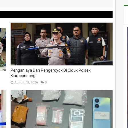
Penganiaya Dan Pengeroyok Di Ciduk Polsek
Kiaracondong
August 03, 2026
0