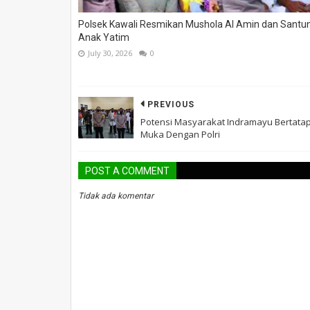
Polsek Kawali Resmikan Mushola Al Amin dan Santun
Anak Yatim
July 30, 2026
0
PREVIOUS
Potensi Masyarakat Indramayu Bertata
Muka Dengan Polri
POST A COMMENT
Tidak ada komentar