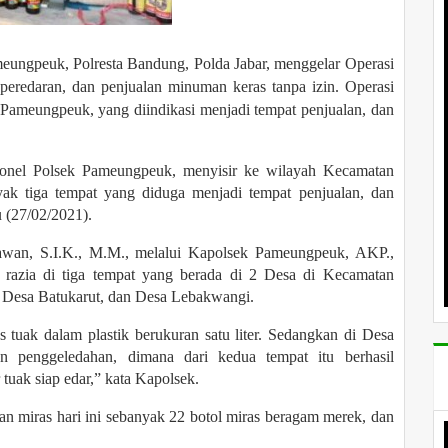
meungpeuk, Polresta Bandung, Polda Jabar, menggelar Operasi
 peredaran, dan penjualan minuman keras tanpa izin. Operasi
 Pameungpeuk, yang diindikasi menjadi tempat penjualan, dan
ersonel Polsek Pameungpeuk, menyisir ke wilayah Kecamatan
ak tiga tempat yang diduga menjadi tempat penjualan, dan
u (27/02/2021).
awan, S.I.K., M.M., melalui Kapolsek Pameungpeuk, AKP.,
 razia di tiga tempat yang berada di 2 Desa di Kecamatan
 Desa Batukarut, dan Desa Lebakwangi.
uak dalam plastik berukuran satu liter. Sedangkan di Desa
 penggeledahan, dimana dari kedua tempat itu berhasil
tuak siap edar,” kata Kapolsek.
an miras hari ini sebanyak 22 botol miras beragam merek, dan