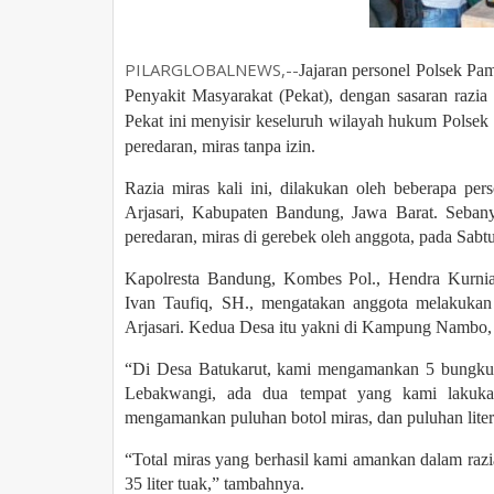
PILARGLOBALNEWS,--
Jajaran personel Polsek Pa
Penyakit Masyarakat (Pekat), dengan sasaran razia
Pekat ini menyisir keseluruh wilayah hukum Polsek
peredaran, miras tanpa izin.
Razia miras kali ini, dilakukan oleh beberapa p
Arjasari, Kabupaten Bandung, Jawa Barat. Sebany
peredaran, miras di gerebek oleh anggota, pada Sabt
Kapolresta Bandung, Kombes Pol., Hendra Kurni
Ivan Taufiq, SH., mengatakan anggota melakukan
Arjasari. Kedua Desa itu yakni di Kampung Nambo,
“Di Desa Batukarut, kami mengamankan 5 bungkus t
Lebakwangi, ada dua tempat yang kami lakukan
mengamankan puluhan botol miras, dan puluhan liter 
“Total miras yang berhasil kami amankan dalam razi
35 liter tuak,” tambahnya.