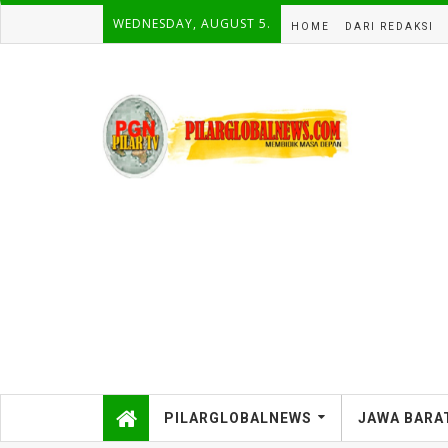
WEDNESDAY, AUGUST 5.
HOME
DARI REDAKSI
PILARGLOBALNEWS
JAWA BARA