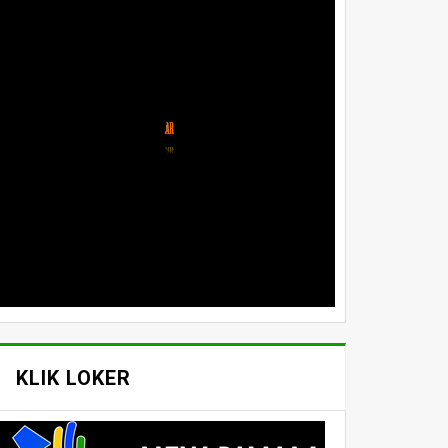
KLIK LOKER