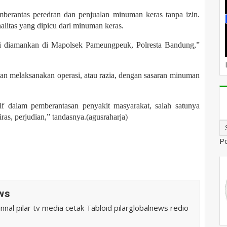
mberantas peredran dan penjualan minuman keras tanpa izin.
alitas yang dipicu dari minuman keras.
ini diamankan di Mapolsek Pameungpeuk, Polresta Bandung,”
n melaksanakan operasi, atau razia, dengan sasaran minuman
if dalam pemberantasan penyakit masyarakat, salah satunya
ras, perjudian,” tandasnya.(agusraharja)
P
ws
al pilar tv media cetak Tabloid pilarglobalnews redio