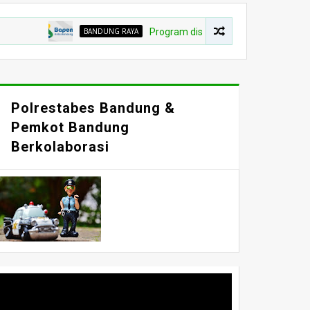
BANDUNG RAYA
Program diskon pokok piutang Pajak Bumi da
Polrestabes Bandung &
Pemkot Bandung
Berkolaborasi