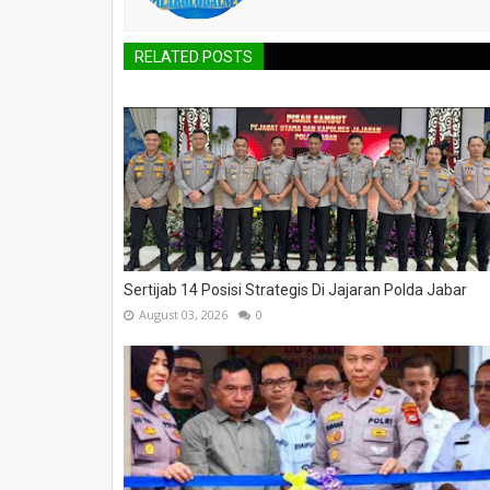
RELATED POSTS
Sertijab 14 Posisi Strategis Di Jajaran Polda Jabar
August 03, 2026
0