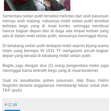
Sementara sedan putih tersebut melintas dari arah pasuruan
menuju arah malang, nahasnya mobil sedan putih tersebut
tertimpa bego yang di muat konter, sehingga membuat
hancur bagian depan dan di duga ada empat korban yang
ada di dalam mobi sedan putih, semuanya meninggal dunia.
Di belakang sedan putih terdapat mobil sejenis kijang warna
hitam yang bernopo W 1031 TF mengalami pecah bagian
depan yang berada di belakang mobil sedan putih.
Begitu juga dengan dua (2) orang pengendara motor juga
meninggal karna tertindih bego yang di muat konterner.
Saat ini kasatlantas polres pasuruan, Akp Bayu Halim
Nugroho beserta anggotanya mendatangi lokasi untuk olah
TKP. (evih)
di
17.46