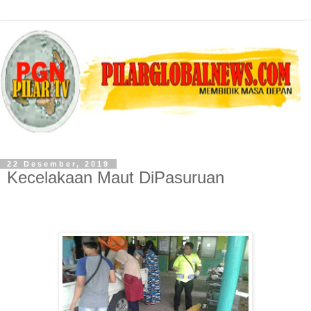
22 Desember, 2019
Kecelakaan Maut DiPasuruan