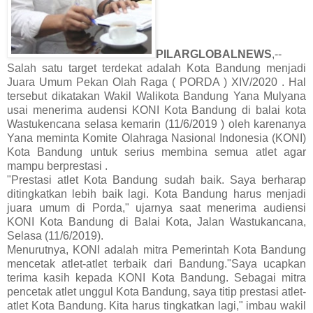
PILARGLOBALNEWS
,--
Salah satu target terdekat adalah Kota Bandung menjadi
Juara Umum Pekan Olah Raga ( PORDA ) XIV/2020 . Hal
tersebut dikatakan Wakil Walikota Bandung Yana Mulyana
usai menerima audensi KONI Kota Bandung di balai kota
Wastukencana selasa kemarin (11/6/2019 ) oleh karenanya
Yana meminta Komite Olahraga Nasional Indonesia (KONI)
Kota Bandung untuk serius membina semua atlet agar
mampu berprestasi .
"Prestasi atlet Kota Bandung sudah baik. Saya berharap
ditingkatkan lebih baik lagi. Kota Bandung harus menjadi
juara umum di Porda," ujarnya saat menerima audiensi
KONI Kota Bandung di Balai Kota, Jalan Wastukancana,
Selasa (11/6/2019).
Menurutnya, KONI adalah mitra Pemerintah Kota Bandung
mencetak atlet-atlet terbaik dari Bandung."Saya ucapkan
terima kasih kepada KONI Kota Bandung. Sebagai mitra
pencetak atlet unggul Kota Bandung, saya titip prestasi atlet-
atlet Kota Bandung. Kita harus tingkatkan lagi," imbau wakil