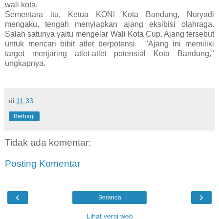
wali kota.
Sementara itu, Ketua KONI Kota Bandung, Nuryadi
mengaku, tengah menyiapkan ajang eksibisi olahraga.
Salah satunya yaitu mengelar Wali Kota Cup. Ajang tersebut
untuk mencari bibit atlet berpotensi.
"Ajang ini memiliki
target menjaring atlet-atlet potensial Kota Bandung,"
ungkapnya.
di
11.33
Berbagi
Tidak ada komentar:
Posting Komentar
‹
›
Beranda
Lihat versi web