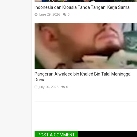
Indonesia dan Kroasia Tanda Tangani Kerja Sama
June 29, 2026
0
Pangeran Alwaleed bin Khaled Bin Talal Meninggal
Dunia
July 20, 2025
0
POST A COMMENT