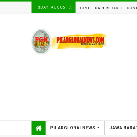
FRIDAY, AUGUST 7.
HOME
DARI REDAKSI
CONT
PILARGLOBALNEWS
JAWA BARA