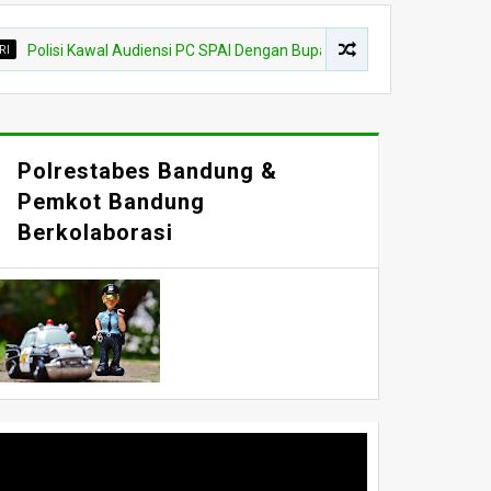
i Kawal Audiensi PC SPAI Dengan Bupati Majalengka
POLRI
Polrestabes Bandung &
Pemkot Bandung
Berkolaborasi