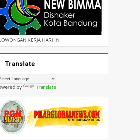
LOWONGAN KERJA HARI INI
Translate
owered by
Translate