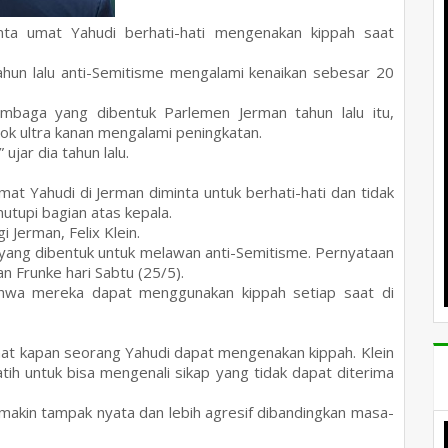
inta umat Yahudi berhati-hati mengenakan kippah saat
hun lalu anti-Semitisme mengalami kenaikan sebesar 20
embaga yang dibentuk Parlemen Jerman tahun lalu itu,
k ultra kanan mengalami peningkatan.
ujar dia tahun lalu.
at Yahudi di Jerman diminta untuk berhati-hati dan tidak
tupi bagian atas kepala.
 Jerman, Felix Klein.
 yang dibentuk untuk melawan anti-Semitisme. Pernyataan
 Frunke hari Sabtu (25/5).
ahwa mereka dapat menggunakan kippah setiap saat di
saat kapan seorang Yahudi dapat mengenakan kippah. Klein
atih untuk bisa mengenali sikap yang tidak dapat diterima
makin tampak nyata dan lebih agresif dibandingkan masa-