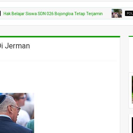
ajar Siswa SDN 026 Bojongloa Tetap Terjamin
POLRI
Polis
Di Jerman