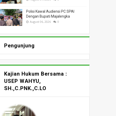
Polisi Kawal Audiensi PC SPAI
Dengan Bupati Majalengka
August 06, 2026
0
Pengunjung
Kajian Hukum Bersama :
USEP WAHYU,
SH.,C.PNK.,C.LO