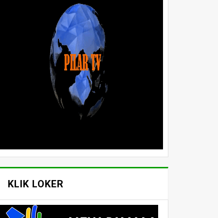
KLIK LOKER