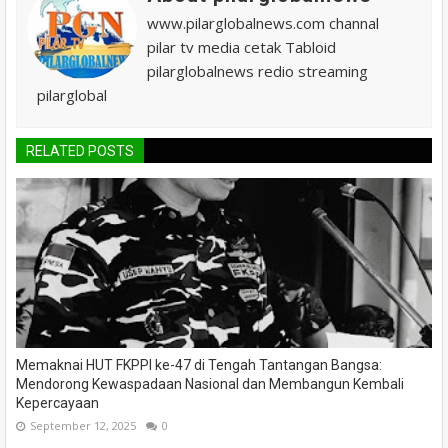
www.pilarglobalnews.com channal
pilar tv media cetak Tabloid
pilarglobalnews redio streaming
pilarglobal
RELATED POSTS
Memaknai HUT FKPPI ke-47 di Tengah Tantangan Bangsa:
Mendorong Kewaspadaan Nasional dan Membangun Kembali
Kepercayaan
September 12, 2025
0