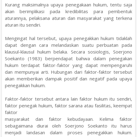
Kurang maksimalnya upaya penegakaan hukum, tentu saja
akan berimplikasi pada kredibilitas
para pembentuk
aturannya, pelaksana aturan dan masyarakat yang terkena
aturan itu sendiri.
Mengingat hal tersebut, upaya penegakkan hukum tidaklah
dapat dengan cara melandaskan suatu perbuatan pada
klausul-klausul hukum belaka. Secara sosiologis, Soerjono
Soekanto
(1983) berpendapat bahwa dalam penegakan
hukum terdapat faktor-faktor yang dapat
mempengaruhi
dan mempunyai arti. Hubungan dari faktor-faktor tersebut
akan memberikan
dampak positif dan negatif pada upaya
penegakkan hukum.
Faktor-faktor tersebut antara lain
faktor hukum itu sendiri,
faktor penegak hukum, faktor sarana atau fasilitas, keempat
faktor
masyarakat dan faktor kebudayaan. Kelima faktor
sebagaimana diurai oleh Soerjono Soekanto itu harus
menjadi landasan dalam proses penegakkan hukum.