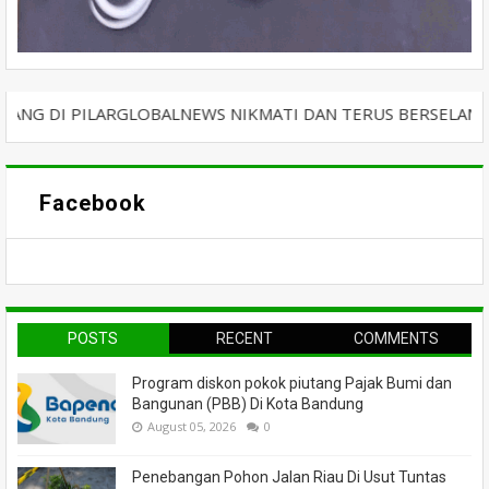
ILARGLOBALNEWS NIKMATI DAN TERUS BERSELANCAR DENGAN 
Facebook
POSTS
RECENT
COMMENTS
Program diskon pokok piutang Pajak Bumi dan
Bangunan (PBB) Di Kota Bandung
August 05, 2026
0
Penebangan Pohon Jalan Riau Di Usut Tuntas