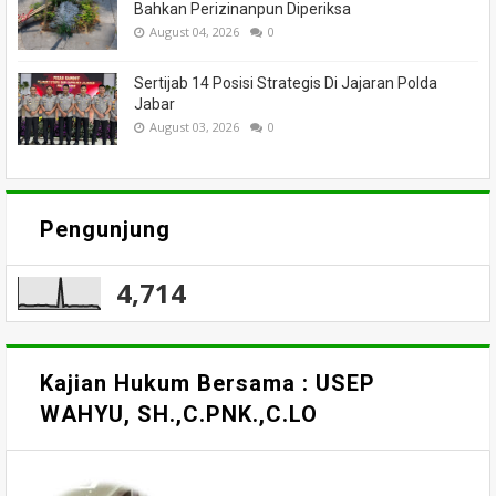
Bahkan Perizinanpun Diperiksa
August 04, 2026
0
Sertijab 14 Posisi Strategis Di Jajaran Polda
Jabar
August 03, 2026
0
Pengunjung
4,714
Kajian Hukum Bersama : USEP
WAHYU, SH.,C.PNK.,C.LO