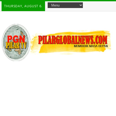
THURSDAY, AUGUST 6.