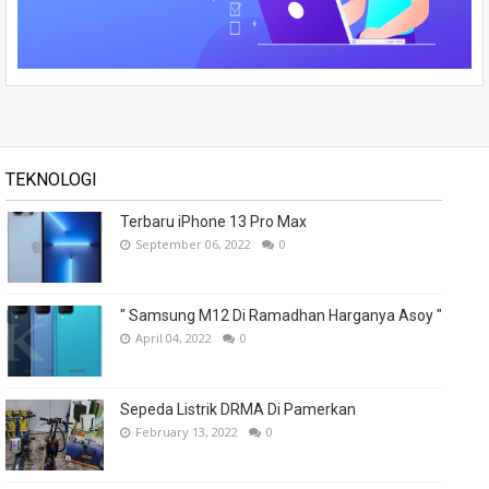
TEKNOLOGI
Terbaru iPhone 13 Pro Max
September 06, 2022
0
" Samsung M12 Di Ramadhan Harganya Asoy "
April 04, 2022
0
Sepeda Listrik DRMA Di Pamerkan
February 13, 2022
0