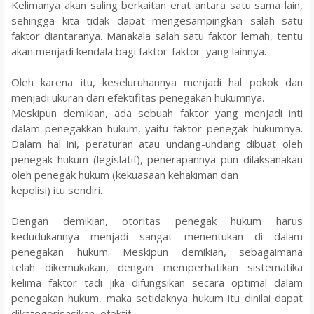
Kelimanya akan saling berkaitan erat antara satu sama lain,
sehingga kita tidak dapat mengesampingkan salah satu
faktor diantaranya. Manakala salah satu faktor lemah, tentu
akan menjadi kendala bagi faktor-faktor yang lainnya.
Oleh karena itu, keseluruhannya menjadi hal pokok dan
menjadi ukuran dari
efektifitas penegakan hukumnya.
Meskipun demikian, ada sebuah faktor yang menjadi inti
dalam penegakkan hukum, yaitu faktor
penegak hukumnya.
Dalam hal ini, peraturan atau undang-undang dibuat oleh
penegak hukum
(legislatif), penerapannya pun dilaksanakan
oleh penegak hukum (kekuasaan kehakiman dan
kepolisi) itu sendiri.
Dengan demikian, otoritas penegak hukum harus
kedudukannya menjadi
sangat menentukan di dalam
penegakan hukum. Meskipun demikian, sebagaimana
telah
dikemukakan, dengan memperhatikan sistematika
kelima faktor tadi jika difungsikan secara
optimal dalam
penegakan hukum, maka setidaknya hukum itu dinilai dapat
dikategorisasikan
efektif.