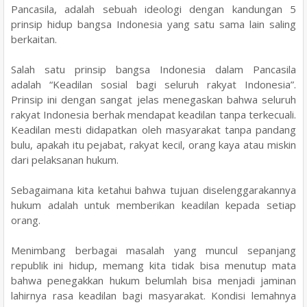
Pancasila, adalah sebuah ideologi dengan kandungan 5
prinsip hidup bangsa Indonesia yang
satu sama lain saling
berkaitan.
Salah satu prinsip bangsa Indonesia dalam Pancasila
adalah
“Keadilan sosial bagi seluruh rakyat Indonesia”.
Prinsip ini dengan sangat jelas menegaskan
bahwa seluruh
rakyat Indonesia berhak mendapat keadilan tanpa terkecuali.
Keadilan mesti
didapatkan oleh masyarakat tanpa pandang
bulu, apakah itu pejabat, rakyat kecil, orang kaya atau miskin
dari pelaksanan hukum.
Sebagaimana kita ketahui bahwa tujuan
diselenggarakannya
hukum adalah untuk memberikan keadilan kepada setiap
orang.
Menimbang berbagai masalah yang muncul sepanjang
republik ini hidup, memang kita tidak bisa menutup mata
bahwa penegakkan hukum belumlah bisa menjadi jaminan
lahirnya rasa
keadilan bagi masyarakat. Kondisi lemahnya