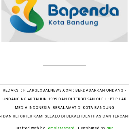
REDAKSI : PILARGLOBALNEWS.COM : BERDASARKAN UNDANG -
UNDANG NO.40 TAHUN 1999 DAN DI TERBITKAN OLEH : PT.PILAR
MEDIA INDONESIA :BERALAMAT DI KOTA BANDUNG
ER KAMI SELALU DI BEKALI IDENTITAS DAN TERCANTUM DI RED
Crafted with
by
TemplatesYard
| Distributed by
gun