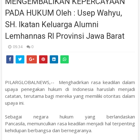
MENGEMBALIKAN KEPERCAYAAN
PADA HUKUM Oleh : Usep Wahyu,
SH. Ikatan Keluarga Alumni
Lemhannas RI Provinsi Jawa Barat
09.34
0
PILARGLOBALNEWS,-- Menghadirkan rasa keadilan dalam
upaya penegakan
hukum di Indonesia haruslah menjadi
catatan, terutama bagi mereka yang memiliki otoritas dalam
upaya ini.
Sebagai negara hukum yang berlandaskan
Pancasila,
memunculkan rasa keadilan menjadi hal terpenting
kehidupan berbangsa dan bernegaranya.