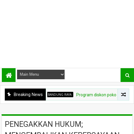
Breaking News
BANDUNG RAYA
Program diskon pokok piutang Pajak B
PENEGAKKAN HUKUM;