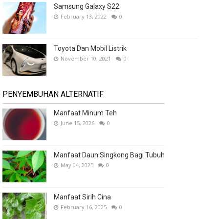
Samsung Galaxy S22
February 13, 2022
0
Toyota Dan Mobil Listrik
November 10, 2021
0
PENYEMBUHAN ALTERNATIF
Manfaat Minum Teh
June 15, 2026
0
Manfaat Daun Singkong Bagi Tubuh
May 04, 2025
0
Manfaat Sirih Cina
February 16, 2025
0